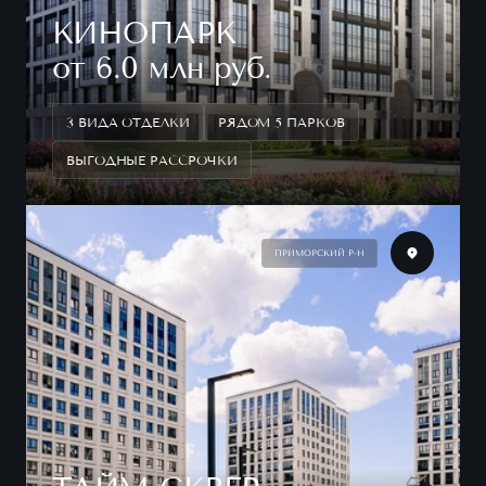
КИНОПАРК
от 6.0 млн руб.
3 ВИДА ОТДЕЛКИ
РЯДОМ 5 ПАРКОВ
ВЫГОДНЫЕ РАССРОЧКИ
ПРИМОРСКИЙ Р-Н