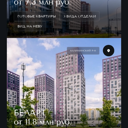
от 7.3 млн руб.
ГОТОВЫЕ КВАРТИРЫ
3 ВИДА ОТДЕЛКИ
ВИД НА НЕВУ
КАЛИНИНСКИЙ Р-Н
БЕЛАРТ
от 11.8 млн руб.