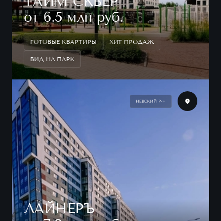
ТАЙМ СКВЕР
от 6.5 млн руб.
ГОТОВЫЕ КВАРТИРЫ
ХИТ ПРОДАЖ
ВИД НА ПАРК
НЕВСКИЙ Р-Н
ЛАЙНЕРЪ