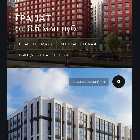
ГРАНАТ
от 8.6 млн руб.
СТАРТ ПРОДАЖ
М.БУХАРЕСТСКАЯ
ВЫГОДНЫЕ РАССРОЧКИ
КРАСНОСЕЛЬСКИЙ Р-Н