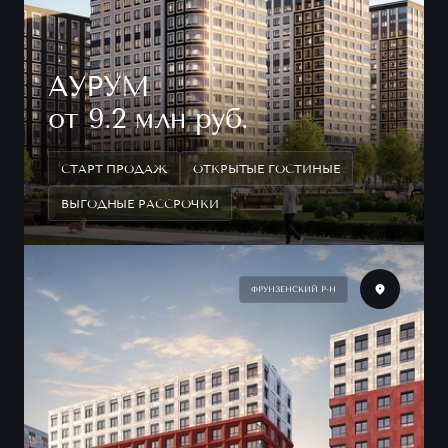
АУРУМ
от 9.2 млн руб.
СТАРТ ПРОДАЖ
ОТКРЫТЫЕ ГОСТИНЫЕ
ВЫГОДНЫЕ РАССРОЧКИ
ФРУНЗЕНСКИЙ Р-Н