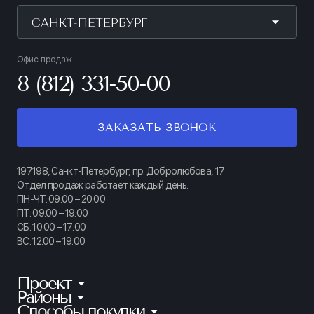
САНКТ-ПЕТЕРБУРГ
Офис продаж
8 (812) 331-50-00
ЗАКАЗАТЬ ЗВОНОК
197198, Санкт-Петербург, пр. Добролюбова, 17
Отдел продаж работает каждый день.
ПН-ЧТ: 09:00 – 20:00
ПТ: 09:00 – 19:00
СБ: 10:00 – 17:00
ВС: 12:00 – 19:00
Проект
Районы
КИНОПАРК
Способы покупки
Калининский