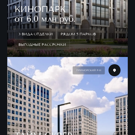
КИНОПАРК
от 6.0 млн руб.
3 ВИДА ОТДЕЛКИ
РЯДОМ 5 ПАРКОВ
ВЫГОДНЫЕ РАССРОЧКИ
ПРИМОРСКИЙ Р-Н