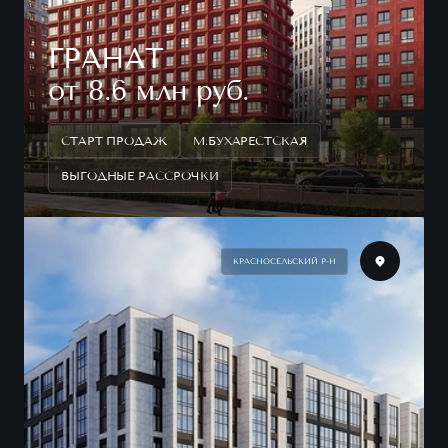
ГРАНАТ
от 8.6 млн руб.
СТАРТ ПРОДАЖ
М.БУХАРЕСТСКАЯ
ВЫГОДНЫЕ РАССРОЧКИ
КРАСНОСЕЛЬСКИЙ Р-Н