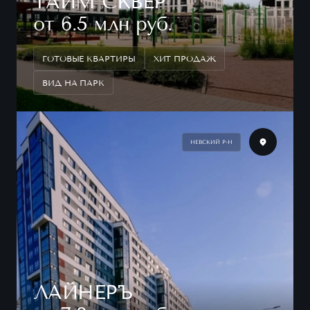
ТАЙМ СКВЕР
от 6.5 млн руб.
ГОТОВЫЕ КВАРТИРЫ
ХИТ ПРОДАЖ
ВИД НА ПАРК
НЕВСКИЙ Р-Н
ЛАЙНЕРЪ