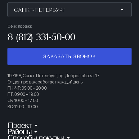
САНКТ-ПЕТЕРБУРГ
Офис продаж
8 (812) 331-50-00
ЗАКАЗАТЬ ЗВОНОК
197198, Санкт-Петербург, пр. Добролюбова, 17
Отдел продаж работает каждый день.
ПН-ЧТ: 09:00 – 20:00
ПТ: 09:00 – 19:00
СБ: 10:00 – 17:00
ВС: 12:00 – 19:00
Проект
Районы
КИНОПАРК
Способы покупки
Калининский