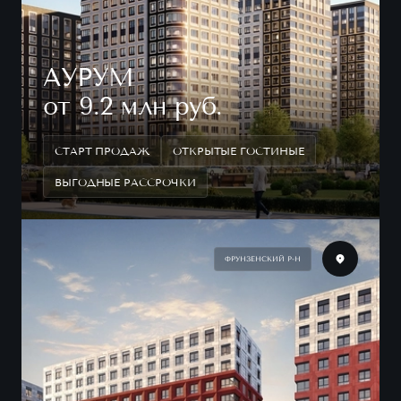
АУРУМ
от 9.2 млн руб.
СТАРТ ПРОДАЖ
ОТКРЫТЫЕ ГОСТИНЫЕ
ВЫГОДНЫЕ РАССРОЧКИ
ФРУНЗЕНСКИЙ Р-Н