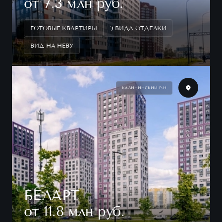
от 7.3 млн руб.
ГОТОВЫЕ КВАРТИРЫ
3 ВИДА ОТДЕЛКИ
ВИД НА НЕВУ
КАЛИНИНСКИЙ Р-Н
БЕЛАРТ
от 11.8 млн руб.