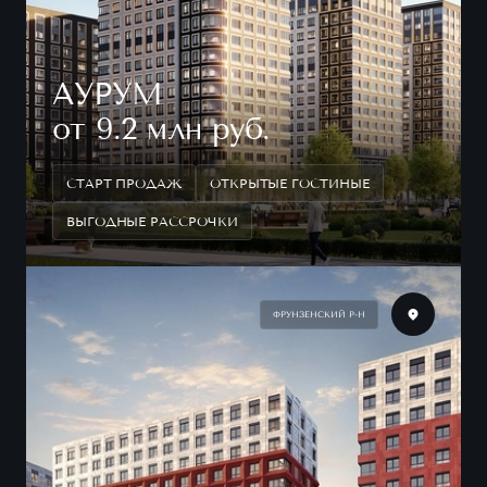
АУРУМ
от 9.2 млн руб.
СТАРТ ПРОДАЖ
ОТКРЫТЫЕ ГОСТИНЫЕ
ВЫГОДНЫЕ РАССРОЧКИ
ФРУНЗЕНСКИЙ Р-Н