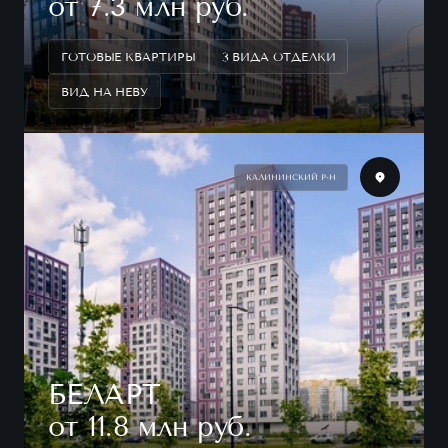
от 7.3 млн руб.
ГОТОВЫЕ КВАРТИРЫ
3 ВИДА ОТДЕЛКИ
ВИД НА НЕВУ
КАЛИНИНСКИЙ Р-Н
БЕЛАРТ
от 11.8 млн руб.