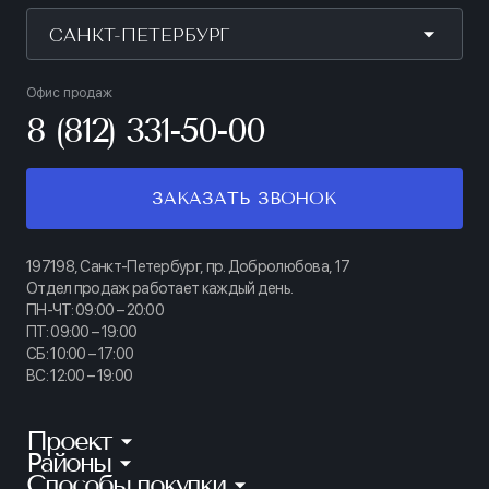
САНКТ-ПЕТЕРБУРГ
Офис продаж
8 (812) 331-50-00
ЗАКАЗАТЬ ЗВОНОК
197198, Санкт-Петербург, пр. Добролюбова, 17
Отдел продаж работает каждый день.
ПН-ЧТ: 09:00 – 20:00
ПТ: 09:00 – 19:00
СБ: 10:00 – 17:00
ВС: 12:00 – 19:00
Проект
Районы
КИНОПАРК
Способы покупки
Калининский