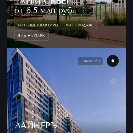
ТАЙМ СКВЕР
от 6.5 млн руб.
ГОТОВЫЕ КВАРТИРЫ
ХИТ ПРОДАЖ
ВИД НА ПАРК
НЕВСКИЙ Р-Н
ЛАЙНЕРЪ