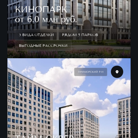
КИНОПАРК
от 6.0 млн руб.
3 ВИДА ОТДЕЛКИ
РЯДОМ 5 ПАРКОВ
ВЫГОДНЫЕ РАССРОЧКИ
ПРИМОРСКИЙ Р-Н