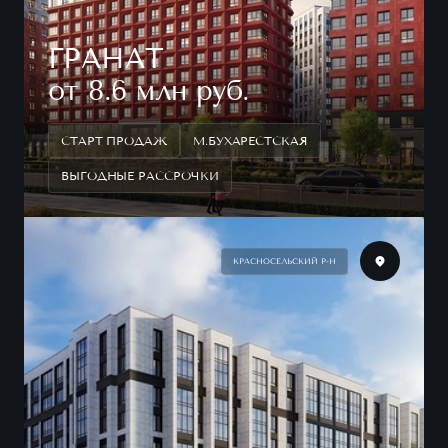
ГРАНАТ
от 8.6 млн руб.
СТАРТ ПРОДАЖ
М.БУХАРЕСТСКАЯ
ВЫГОДНЫЕ РАССРОЧКИ
КРАСНОСЕЛЬСКИЙ Р-Н