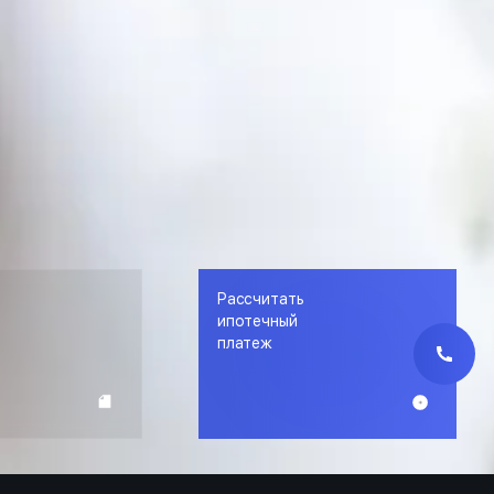
Рассчитать
е
ипотечный
платеж