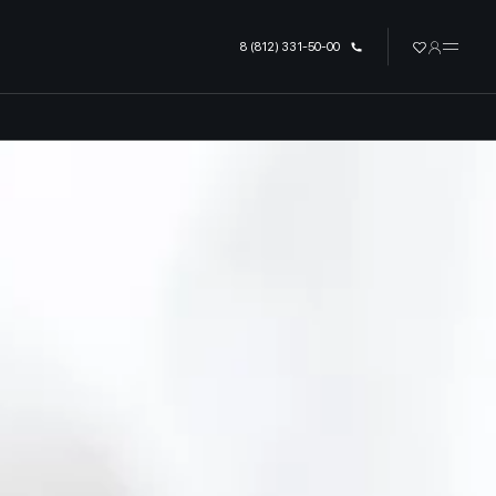
урге
8 (812) 331-50-00