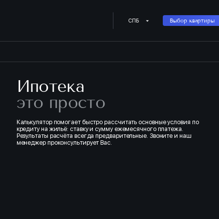
Купить квартиру в ипотеку о
СПБ
Выбор квартиры
Ипотека
это просто
Калькулятор помогает быстро рассчитать основные условия по
кредиту на жильё: ставку и сумму ежемесячного платежа.
Результаты расчёта всегда предварительные. Звоните и наш
менеджер проконсультирует Вас.