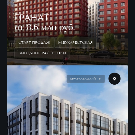
ГРАНАТ
от 8.6 млн руб.
СТАРТ ПРОДАЖ
М.БУХАРЕСТСКАЯ
ВЫГОДНЫЕ РАССРОЧКИ
КРАСНОСЕЛЬСКИЙ Р-Н