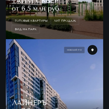
ТАЙМ СКВЕР
от 6.5 млн руб.
ГОТОВЫЕ КВАРТИРЫ
ХИТ ПРОДАЖ
ВИД НА ПАРК
НЕВСКИЙ Р-Н
ЛАЙНЕРЪ