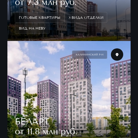
от 7.3 млн руб.
ГОТОВЫЕ КВАРТИРЫ
3 ВИДА ОТДЕЛКИ
ВИД НА НЕВУ
КАЛИНИНСКИЙ Р-Н
БЕЛАРТ
от 11.8 млн руб.