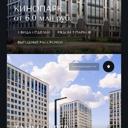
КИНОПАРК
от 6.0 млн руб.
3 ВИДА ОТДЕЛКИ
РЯДОМ 5 ПАРКОВ
ВЫГОДНЫЕ РАССРОЧКИ
ПРИМОРСКИЙ Р-Н