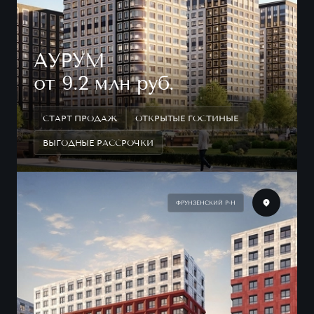
АУРУМ
от 9.2 млн руб.
СТАРТ ПРОДАЖ
ОТКРЫТЫЕ ГОСТИНЫЕ
ВЫГОДНЫЕ РАССРОЧКИ
ФРУНЗЕНСКИЙ Р-Н