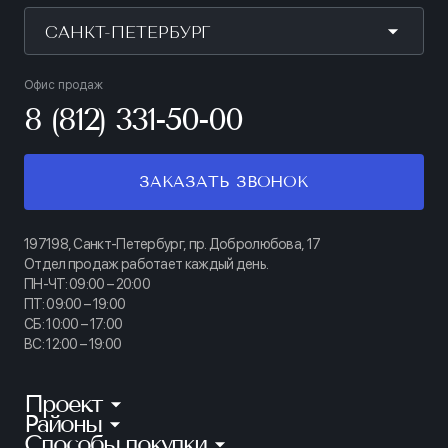
САНКТ-ПЕТЕРБУРГ
Офис продаж
8 (812) 331-50-00
ЗАКАЗАТЬ ЗВОНОК
197198, Санкт-Петербург, пр. Добролюбова, 17
Отдел продаж работает каждый день.
ПН-ЧТ: 09:00 – 20:00
ПТ: 09:00 – 19:00
СБ: 10:00 – 17:00
ВС: 12:00 – 19:00
Проект
Районы
КИНОПАРК
Способы покупки
Калининский