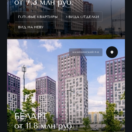
от 7.3 млн руб.
ГОТОВЫЕ КВАРТИРЫ
3 ВИДА ОТДЕЛКИ
ВИД НА НЕВУ
КАЛИНИНСКИЙ Р-Н
БЕЛАРТ
от 11.8 млн руб.