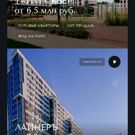
ТАЙМ СКВЕР
от 6.5 млн руб.
ГОТОВЫЕ КВАРТИРЫ
ХИТ ПРОДАЖ
ВИД НА ПАРК
НЕВСКИЙ Р-Н
ЛАЙНЕРЪ