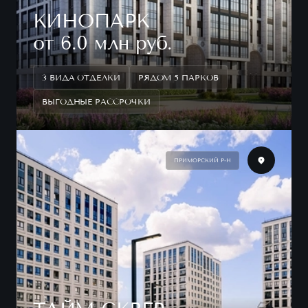
КИНОПАРК
от 6.0 млн руб.
3 ВИДА ОТДЕЛКИ
РЯДОМ 5 ПАРКОВ
ВЫГОДНЫЕ РАССРОЧКИ
ПРИМОРСКИЙ Р-Н