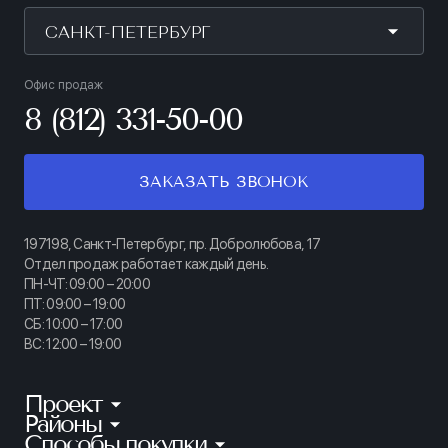
САНКТ-ПЕТЕРБУРГ
Офис продаж
8 (812) 331-50-00
ЗАКАЗАТЬ ЗВОНОК
197198, Санкт-Петербург, пр. Добролюбова, 17
Отдел продаж работает каждый день.
ПН-ЧТ: 09:00 – 20:00
ПТ: 09:00 – 19:00
СБ: 10:00 – 17:00
ВС: 12:00 – 19:00
Проект
Районы
КИНОПАРК
Способы покупки
Калининский