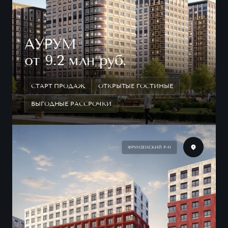
АУРУМ
от 9.2 млн руб.
СТАРТ ПРОДАЖ
ОТКРЫТЫЕ ГОСТИНЫЕ
ВЫГОДНЫЕ РАССРОЧКИ
ФРУНЗЕНСКИЙ Р-Н