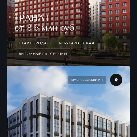
ГРАНАТ
от 8.6 млн руб.
СТАРТ ПРОДАЖ
М.БУХАРЕСТСКАЯ
ВЫГОДНЫЕ РАССРОЧКИ
КРАСНОСЕЛЬСКИЙ Р-Н