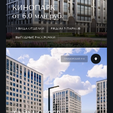
КИНОПАРК
от 6.0 млн руб.
3 ВИДА ОТДЕЛКИ
РЯДОМ 5 ПАРКОВ
ВЫГОДНЫЕ РАССРОЧКИ
ПРИМОРСКИЙ Р-Н