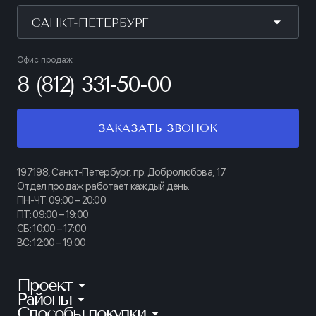
САНКТ-ПЕТЕРБУРГ
Офис продаж
8 (812) 331-50-00
ЗАКАЗАТЬ ЗВОНОК
197198, Санкт-Петербург, пр. Добролюбова, 17
Отдел продаж работает каждый день.
ПН-ЧТ: 09:00 – 20:00
ПТ: 09:00 – 19:00
СБ: 10:00 – 17:00
ВС: 12:00 – 19:00
Проект
Районы
КИНОПАРК
Способы покупки
Калининский