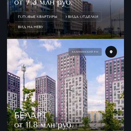
от 7.3 млн руб.
ГОТОВЫЕ КВАРТИРЫ
3 ВИДА ОТДЕЛКИ
ВИД НА НЕВУ
КАЛИНИНСКИЙ Р-Н
БЕЛАРТ
от 11.8 млн руб.