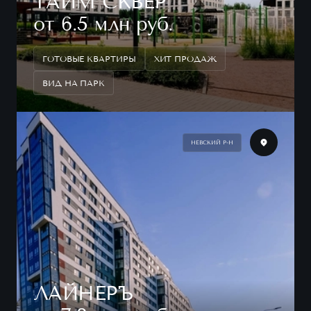
ТАЙМ СКВЕР
от 6.5 млн руб.
ГОТОВЫЕ КВАРТИРЫ
ХИТ ПРОДАЖ
ВИД НА ПАРК
НЕВСКИЙ Р-Н
ЛАЙНЕРЪ