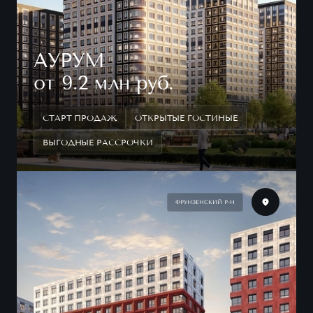
АУРУМ
от 9.2 млн руб.
СТАРТ ПРОДАЖ
ОТКРЫТЫЕ ГОСТИНЫЕ
ВЫГОДНЫЕ РАССРОЧКИ
ФРУНЗЕНСКИЙ Р-Н