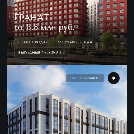
ГРАНАТ
от 8.6 млн руб.
СТАРТ ПРОДАЖ
М.БУХАРЕСТСКАЯ
ВЫГОДНЫЕ РАССРОЧКИ
КРАСНОСЕЛЬСКИЙ Р-Н