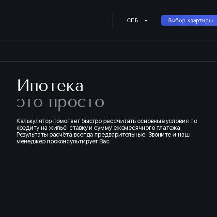
Купить квартиру в ипотеку о
СПБ
Выбор квартиры
Ипотека
это просто
Калькулятор помогает быстро рассчитать основные условия по
кредиту на жильё: ставку и сумму ежемесячного платежа.
Результаты расчёта всегда предварительные. Звоните и наш
менеджер проконсультирует Вас.