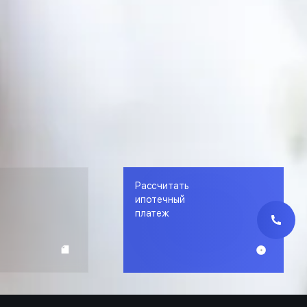
Рассчитать
е
ипотечный
платеж