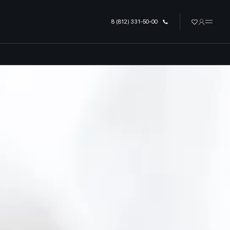
урге
8 (812) 331-50-00