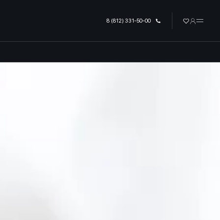
урге
8 (812) 331-50-00