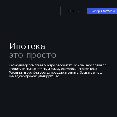
Купить квартиру в ипотеку о
СПБ
Выбор квартиры
Ипотека
это просто
Калькулятор помогает быстро рассчитать основные условия по
кредиту на жильё: ставку и сумму ежемесячного платежа.
Результаты расчёта всегда предварительные. Звоните и наш
менеджер проконсультирует Вас.