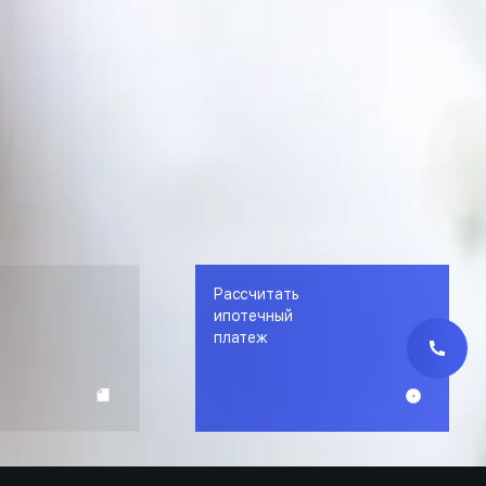
Рассчитать
е
ипотечный
платеж