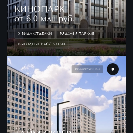
КИНОПАРК
от 6.0 млн руб.
3 ВИДА ОТДЕЛКИ
РЯДОМ 5 ПАРКОВ
ВЫГОДНЫЕ РАССРОЧКИ
ПРИМОРСКИЙ Р-Н