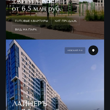
ТАЙМ СКВЕР
от 6.5 млн руб.
ГОТОВЫЕ КВАРТИРЫ
ХИТ ПРОДАЖ
ВИД НА ПАРК
НЕВСКИЙ Р-Н
ЛАЙНЕРЪ