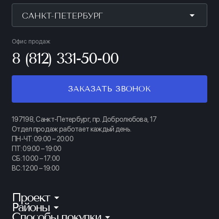
САНКТ-ПЕТЕРБУРГ
Офис продаж
8 (812) 331-50-00
ЗАКАЗАТЬ ЗВОНОК
197198, Санкт-Петербург, пр. Добролюбова, 17
Отдел продаж работает каждый день.
ПН-ЧТ: 09:00 – 20:00
ПТ: 09:00 – 19:00
СБ: 10:00 – 17:00
ВС: 12:00 – 19:00
Проект
Районы
КИНОПАРК
Способы покупки
Калининский