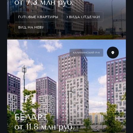
от 7.3 млн руб.
ГОТОВЫЕ КВАРТИРЫ
3 ВИДА ОТДЕЛКИ
ВИД НА НЕВУ
КАЛИНИНСКИЙ Р-Н
БЕЛАРТ
от 11.8 млн руб.