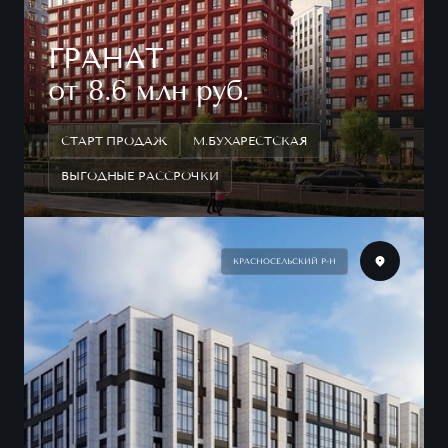
ГРАНАТ
от 8.6 млн руб.
СТАРТ ПРОДАЖ
М.БУХАРЕСТСКАЯ
ВЫГОДНЫЕ РАССРОЧКИ
КРАСНОСЕЛЬСКИЙ Р-Н