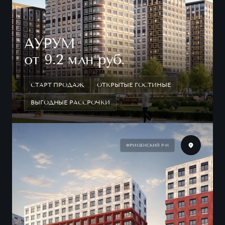
АУРУМ
от 9.2 млн руб.
СТАРТ ПРОДАЖ
ОТКРЫТЫЕ ГОСТИНЫЕ
ВЫГОДНЫЕ РАССРОЧКИ
ФРУНЗЕНСКИЙ Р-Н