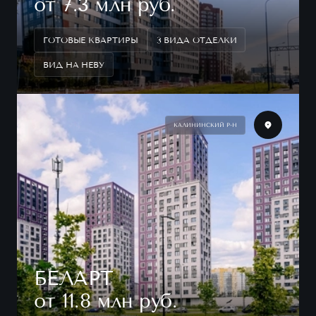
от 7.3 млн руб.
ГОТОВЫЕ КВАРТИРЫ
3 ВИДА ОТДЕЛКИ
ВИД НА НЕВУ
КАЛИНИНСКИЙ Р-Н
БЕЛАРТ
от 11.8 млн руб.