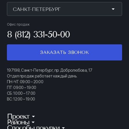
САНКТ-ПЕТЕРБУРГ
Офис продаж
8 (812) 331-50-00
ЗАКАЗАТЬ ЗВОНОК
197198, Санкт-Петербург, пр. Добролюбова, 17
Отдел продаж работает каждый день.
ПН-ЧТ: 09:00 – 20:00
ПТ: 09:00 – 19:00
СБ: 10:00 – 17:00
ВС: 12:00 – 19:00
Проект
Районы
КИНОПАРК
Способы покупки
Калининский