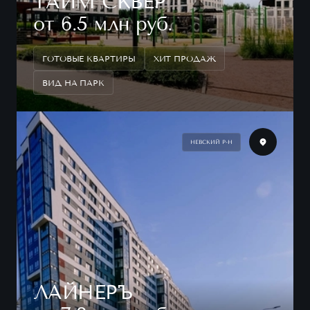
ТАЙМ СКВЕР
от 6.5 млн руб.
ГОТОВЫЕ КВАРТИРЫ
ХИТ ПРОДАЖ
ВИД НА ПАРК
НЕВСКИЙ Р-Н
ЛАЙНЕРЪ