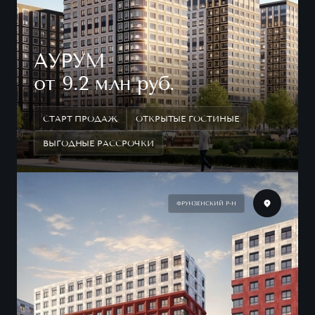
АУРУМ
от 9.2 млн руб.
СТАРТ ПРОДАЖ
ОТКРЫТЫЕ ГОСТИНЫЕ
ВЫГОДНЫЕ РАССРОЧКИ
ФРУНЗЕНСКИЙ Р-Н