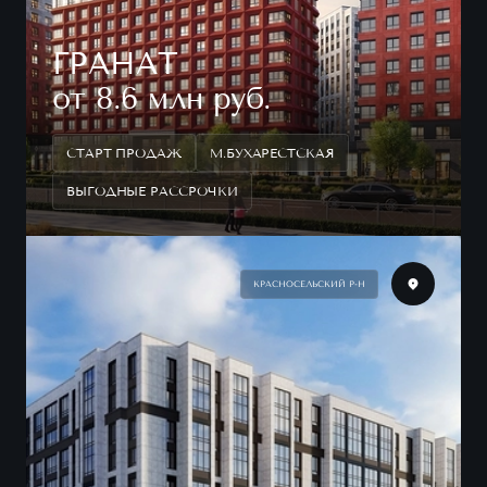
ГРАНАТ
от 8.6 млн руб.
СТАРТ ПРОДАЖ
М.БУХАРЕСТСКАЯ
ВЫГОДНЫЕ РАССРОЧКИ
КРАСНОСЕЛЬСКИЙ Р-Н