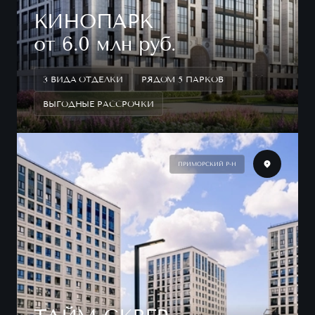
КИНОПАРК
от 6.0 млн руб.
3 ВИДА ОТДЕЛКИ
РЯДОМ 5 ПАРКОВ
ВЫГОДНЫЕ РАССРОЧКИ
ПРИМОРСКИЙ Р-Н