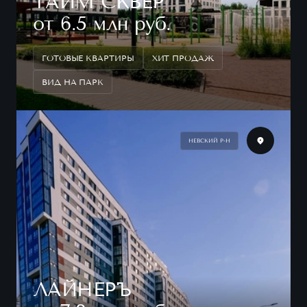
ТАЙМ СКВЕР
от 6.5 млн руб.
ГОТОВЫЕ КВАРТИРЫ
ХИТ ПРОДАЖ
ВИД НА ПАРК
НЕВСКИЙ Р-Н
ЛАЙНЕРЪ