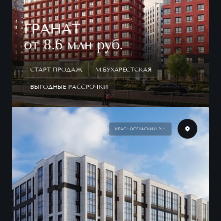
ГРАНАТ
от 8.6 млн руб.
СТАРТ ПРОДАЖ
М.БУХАРЕСТСКАЯ
ВЫГОДНЫЕ РАССРОЧКИ
КРАСНОСЕЛЬСКИЙ Р-Н