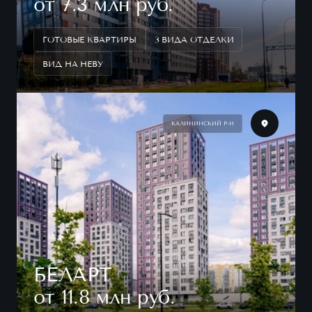
от 7.3 млн руб.
ГОТОВЫЕ КВАРТИРЫ
3 ВИДА ОТДЕЛКИ
ВИД НА НЕВУ
КАЛИНИНСКИЙ Р-Н
БЕЛАРТ
от 11.8 млн руб.