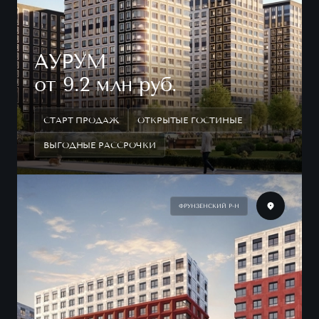
АУРУМ
от 9.2 млн руб.
СТАРТ ПРОДАЖ
ОТКРЫТЫЕ ГОСТИНЫЕ
ВЫГОДНЫЕ РАССРОЧКИ
ФРУНЗЕНСКИЙ Р-Н