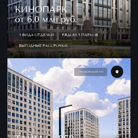
КИНОПАРК
от 6.0 млн руб.
3 ВИДА ОТДЕЛКИ
РЯДОМ 5 ПАРКОВ
ВЫГОДНЫЕ РАССРОЧКИ
ПРИМОРСКИЙ Р-Н