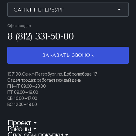
САНКТ-ПЕТЕРБУРГ
Офис продаж
8 (812) 331-50-00
ЗАКАЗАТЬ ЗВОНОК
197198, Санкт-Петербург, пр. Добролюбова, 17
Отдел продаж работает каждый день.
ПН-ЧТ: 09:00 – 20:00
ПТ: 09:00 – 19:00
СБ: 10:00 – 17:00
ВС: 12:00 – 19:00
Проект
Районы
КИНОПАРК
Способы покупки
Калининский