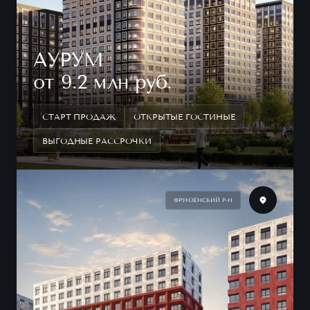
АУРУМ
от 9.2 млн руб.
СТАРТ ПРОДАЖ
ОТКРЫТЫЕ ГОСТИНЫЕ
ВЫГОДНЫЕ РАССРОЧКИ
ФРУНЗЕНСКИЙ Р-Н