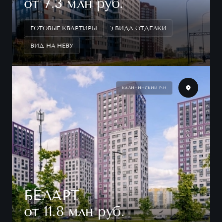
от 7.3 млн руб.
ГОТОВЫЕ КВАРТИРЫ
3 ВИДА ОТДЕЛКИ
ВИД НА НЕВУ
КАЛИНИНСКИЙ Р-Н
БЕЛАРТ
от 11.8 млн руб.