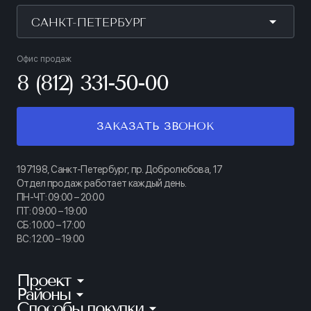
САНКТ-ПЕТЕРБУРГ
Офис продаж
8 (812) 331-50-00
ЗАКАЗАТЬ ЗВОНОК
197198, Санкт-Петербург, пр. Добролюбова, 17
Отдел продаж работает каждый день.
ПН-ЧТ: 09:00 – 20:00
ПТ: 09:00 – 19:00
СБ: 10:00 – 17:00
ВС: 12:00 – 19:00
Проект
Районы
КИНОПАРК
Способы покупки
Калининский