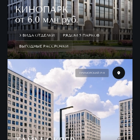
КИНОПАРК
от 6.0 млн руб.
3 ВИДА ОТДЕЛКИ
РЯДОМ 5 ПАРКОВ
ВЫГОДНЫЕ РАССРОЧКИ
ПРИМОРСКИЙ Р-Н