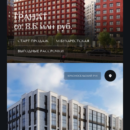
ГРАНАТ
от 8.6 млн руб.
СТАРТ ПРОДАЖ
М.БУХАРЕСТСКАЯ
ВЫГОДНЫЕ РАССРОЧКИ
КРАСНОСЕЛЬСКИЙ Р-Н