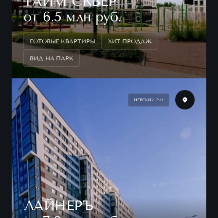
ТАЙМ СКВЕР
от 6.5 млн руб.
ГОТОВЫЕ КВАРТИРЫ
ХИТ ПРОДАЖ
ВИД НА ПАРК
НЕВСКИЙ Р-Н
ЛАЙНЕРЪ