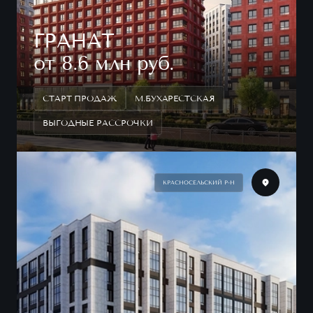
ГРАНАТ
от 8.6 млн руб.
СТАРТ ПРОДАЖ
М.БУХАРЕСТСКАЯ
ВЫГОДНЫЕ РАССРОЧКИ
КРАСНОСЕЛЬСКИЙ Р-Н