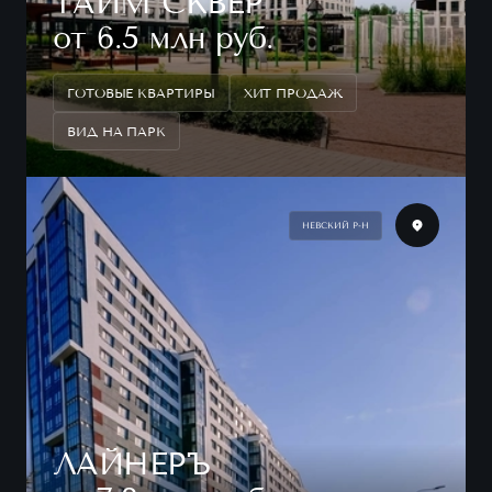
ТАЙМ СКВЕР
от 6.5 млн руб.
ГОТОВЫЕ КВАРТИРЫ
ХИТ ПРОДАЖ
ВИД НА ПАРК
НЕВСКИЙ Р-Н
ЛАЙНЕРЪ