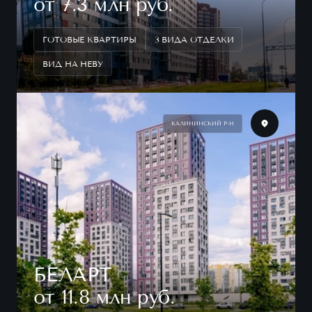
от 7.3 млн руб.
ГОТОВЫЕ КВАРТИРЫ
3 ВИДА ОТДЕЛКИ
ВИД НА НЕВУ
КАЛИНИНСКИЙ Р-Н
БЕЛАРТ
от 11.8 млн руб.