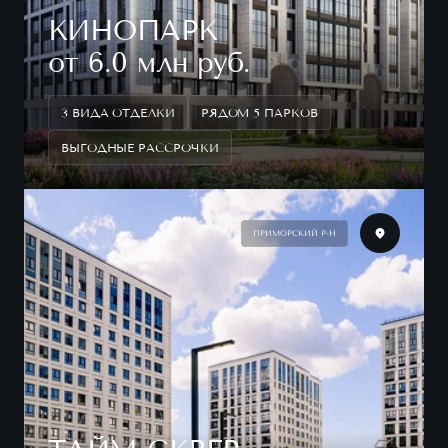
КИНОПАРК
от 6.0 млн руб.
3 ВИДА ОТДЕЛКИ
РЯДОМ 5 ПАРКОВ
ВЫГОДНЫЕ РАССРОЧКИ
ПРИМОРСКИЙ Р-Н