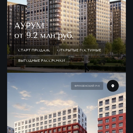
АУРУМ
от 9.2 млн руб.
СТАРТ ПРОДАЖ
ОТКРЫТЫЕ ГОСТИНЫЕ
ВЫГОДНЫЕ РАССРОЧКИ
ФРУНЗЕНСКИЙ Р-Н