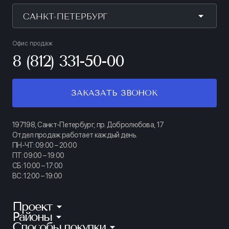
САНКТ-ПЕТЕРБУРГ
Офис продаж
8 (812) 331-50-00
ЗАКАЗАТЬ ЗВОНОК
197198, Санкт-Петербург, пр. Добролюбова, 17
Отдел продаж работает каждый день.
ПН-ЧТ: 09:00 – 20:00
ПТ: 09:00 – 19:00
СБ: 10:00 – 17:00
ВС: 12:00 – 19:00
Проект
Районы
КИНОПАРК
Способы покупки
Калининский