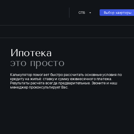
Купить квартиру в ипотеку о
СПБ
Выбор квартиры
Ипотека
это просто
Калькулятор помогает быстро рассчитать основные условия по
кредиту на жильё: ставку и сумму ежемесячного платежа.
Результаты расчёта всегда предварительные. Звоните и наш
менеджер проконсультирует Вас.