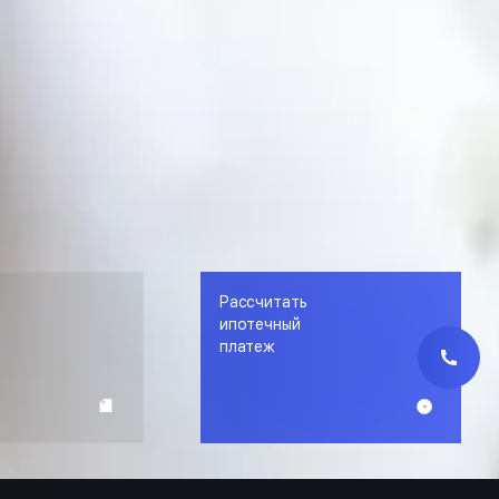
Рассчитать
е
ипотечный
платеж