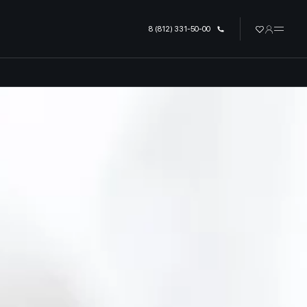
урге
8 (812) 331-50-00