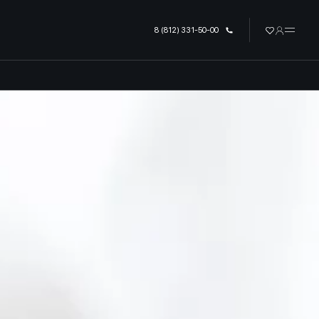
урге
8 (812) 331-50-00