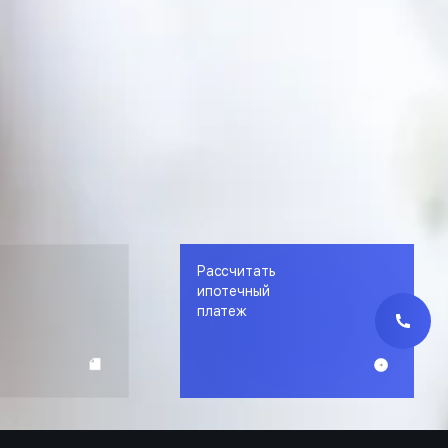
Рассчитать
е
ипотечный
платеж