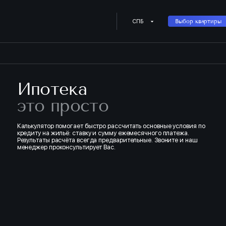
Купить квартиру в ипотеку о
СПБ
Выбор квартиры
Ипотека
это просто
Калькулятор помогает быстро рассчитать основные условия по
кредиту на жильё: ставку и сумму ежемесячного платежа.
Результаты расчёта всегда предварительные. Звоните и наш
менеджер проконсультирует Вас.