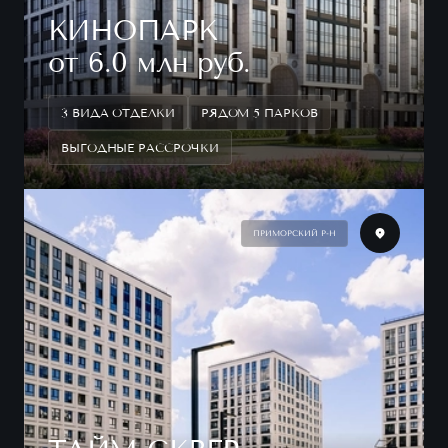
КИНОПАРК
от 6.0 млн руб.
3 ВИДА ОТДЕЛКИ
РЯДОМ 5 ПАРКОВ
ВЫГОДНЫЕ РАССРОЧКИ
ПРИМОРСКИЙ Р-Н