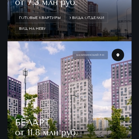
от 7.3 млн руб.
ГОТОВЫЕ КВАРТИРЫ
3 ВИДА ОТДЕЛКИ
ВИД НА НЕВУ
КАЛИНИНСКИЙ Р-Н
БЕЛАРТ
от 11.8 млн руб.