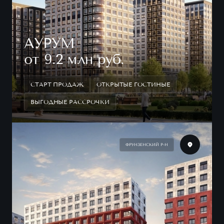
АУРУМ
от 9.2 млн руб.
СТАРТ ПРОДАЖ
ОТКРЫТЫЕ ГОСТИНЫЕ
ВЫГОДНЫЕ РАССРОЧКИ
ФРУНЗЕНСКИЙ Р-Н