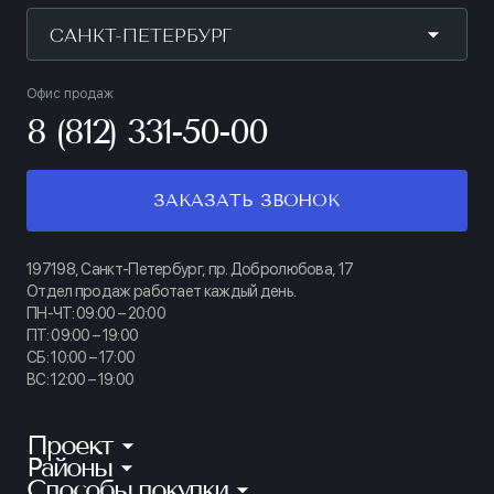
САНКТ-ПЕТЕРБУРГ
Офис продаж
8 (812) 331-50-00
ЗАКАЗАТЬ ЗВОНОК
197198, Санкт-Петербург, пр. Добролюбова, 17
Отдел продаж работает каждый день.
ПН-ЧТ: 09:00 – 20:00
ПТ: 09:00 – 19:00
СБ: 10:00 – 17:00
ВС: 12:00 – 19:00
Проект
Районы
КИНОПАРК
Способы покупки
Калининский