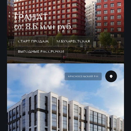
ГРАНАТ
от 8.6 млн руб.
СТАРТ ПРОДАЖ
М.БУХАРЕСТСКАЯ
ВЫГОДНЫЕ РАССРОЧКИ
КРАСНОСЕЛЬСКИЙ Р-Н