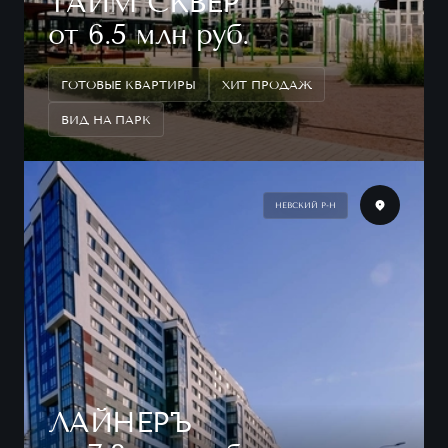
ТАЙМ СКВЕР
от 6.5 млн руб.
ГОТОВЫЕ КВАРТИРЫ
ХИТ ПРОДАЖ
ВИД НА ПАРК
НЕВСКИЙ Р-Н
ЛАЙНЕРЪ