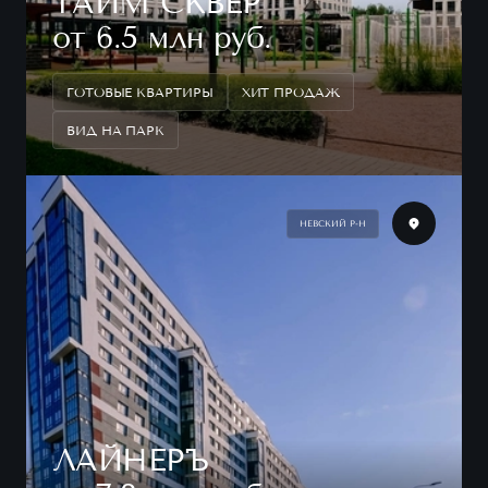
ТАЙМ СКВЕР
от 6.5 млн руб.
ГОТОВЫЕ КВАРТИРЫ
ХИТ ПРОДАЖ
ВИД НА ПАРК
НЕВСКИЙ Р-Н
ЛАЙНЕРЪ