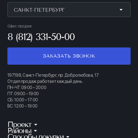
САНКТ-ПЕТЕРБУРГ
Офис продаж
8 (812) 331-50-00
ЗАКАЗАТЬ ЗВОНОК
197198, Санкт-Петербург, пр. Добролюбова, 17
Отдел продаж работает каждый день.
ПН-ЧТ: 09:00 – 20:00
ПТ: 09:00 – 19:00
СБ: 10:00 – 17:00
ВС: 12:00 – 19:00
Проект
Районы
КИНОПАРК
Способы покупки
Калининский