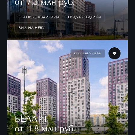
от 7.3 млн руб.
ГОТОВЫЕ КВАРТИРЫ
3 ВИДА ОТДЕЛКИ
ВИД НА НЕВУ
КАЛИНИНСКИЙ Р-Н
БЕЛАРТ
от 11.8 млн руб.