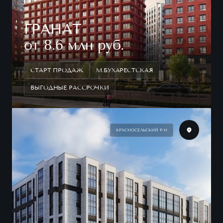
ГРАНАТ
от 8.6 млн руб.
СТАРТ ПРОДАЖ
М.БУХАРЕСТСКАЯ
ВЫГОДНЫЕ РАССРОЧКИ
КРАСНОСЕЛЬСКИЙ Р-Н