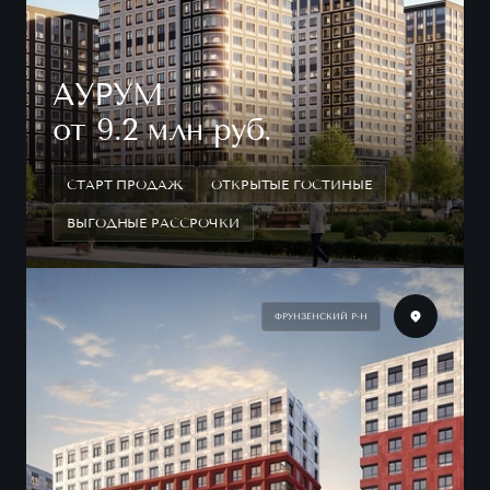
АУРУМ
от 9.2 млн руб.
СТАРТ ПРОДАЖ
ОТКРЫТЫЕ ГОСТИНЫЕ
ВЫГОДНЫЕ РАССРОЧКИ
ФРУНЗЕНСКИЙ Р-Н