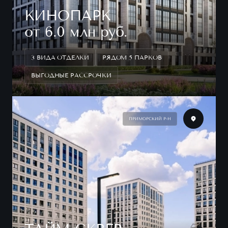
КИНОПАРК
от 6.0 млн руб.
3 ВИДА ОТДЕЛКИ
РЯДОМ 5 ПАРКОВ
ВЫГОДНЫЕ РАССРОЧКИ
ПРИМОРСКИЙ Р-Н