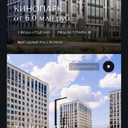
КИНОПАРК
от 6.0 млн руб.
3 ВИДА ОТДЕЛКИ
РЯДОМ 5 ПАРКОВ
ВЫГОДНЫЕ РАССРОЧКИ
ПРИМОРСКИЙ Р-Н