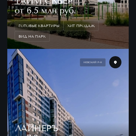
ТАЙМ СКВЕР
от 6.5 млн руб.
ГОТОВЫЕ КВАРТИРЫ
ХИТ ПРОДАЖ
ВИД НА ПАРК
НЕВСКИЙ Р-Н
ЛАЙНЕРЪ