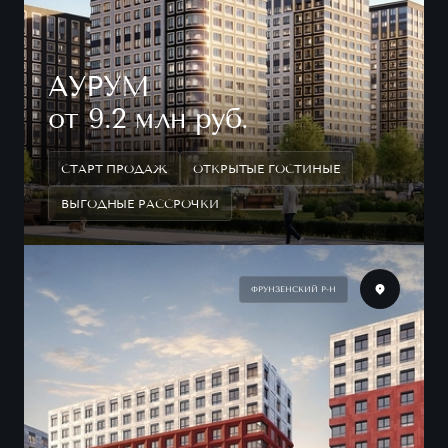
АУРУМ
от 9.2 млн руб.
СТАРТ ПРОДАЖ
ОТКРЫТЫЕ ГОСТИНЫЕ
ВЫГОДНЫЕ РАССРОЧКИ
ФРУНЗЕНСКИЙ Р-Н