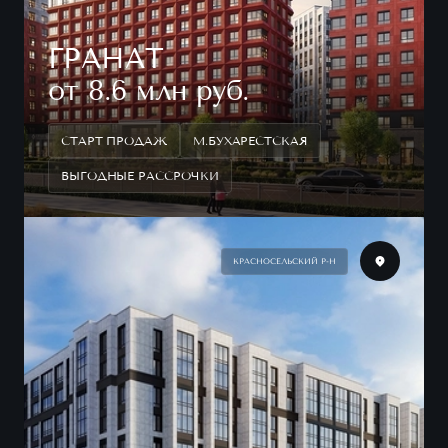
ГРАНАТ
от 8.6 млн руб.
СТАРТ ПРОДАЖ
М.БУХАРЕСТСКАЯ
ВЫГОДНЫЕ РАССРОЧКИ
КРАСНОСЕЛЬСКИЙ Р-Н