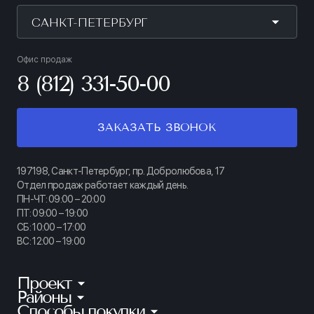
САНКТ-ПЕТЕРБУРГ
Офис продаж
8 (812) 331-50-00
ЗАКАЗАТЬ ЗВОНОК
197198, Санкт-Петербург, пр. Добролюбова, 17
Отдел продаж работает каждый день.
ПН-ЧТ: 09:00 – 20:00
ПТ: 09:00 – 19:00
СБ: 10:00 – 17:00
ВС: 12:00 – 19:00
Проект
Районы
КИНОПАРК
Способы покупки
Калининский