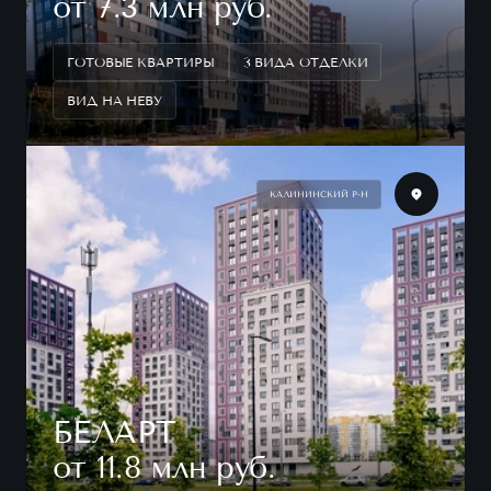
от 7.3 млн руб.
ГОТОВЫЕ КВАРТИРЫ
3 ВИДА ОТДЕЛКИ
ВИД НА НЕВУ
КАЛИНИНСКИЙ Р-Н
БЕЛАРТ
от 11.8 млн руб.