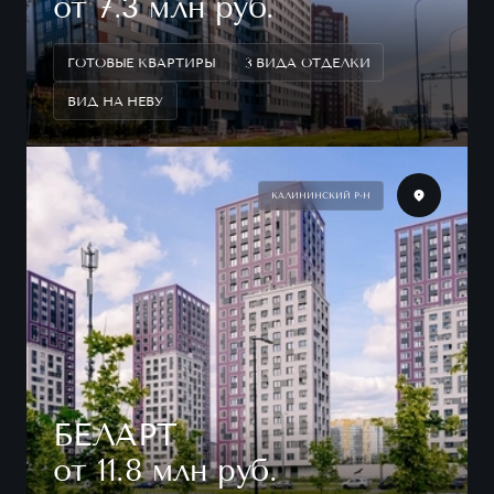
от 7.3 млн руб.
ГОТОВЫЕ КВАРТИРЫ
3 ВИДА ОТДЕЛКИ
ВИД НА НЕВУ
КАЛИНИНСКИЙ Р-Н
БЕЛАРТ
от 11.8 млн руб.