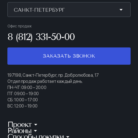
САНКТ-ПЕТЕРБУРГ
Офис продаж
8 (812) 331-50-00
ЗАКАЗАТЬ ЗВОНОК
197198, Санкт-Петербург, пр. Добролюбова, 17
Отдел продаж работает каждый день.
ПН-ЧТ: 09:00 – 20:00
ПТ: 09:00 – 19:00
СБ: 10:00 – 17:00
ВС: 12:00 – 19:00
Проект
Районы
КИНОПАРК
Способы покупки
Калининский