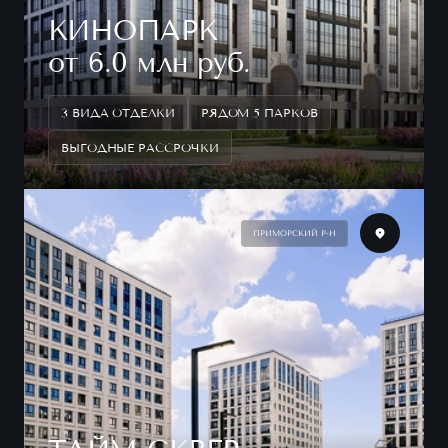
КИНОПАРК
от 6.0 млн руб.
3 ВИДА ОТДЕЛКИ
РЯДОМ 5 ПАРКОВ
ВЫГОДНЫЕ РАССРОЧКИ
ПРИМОРСКИЙ Р-Н