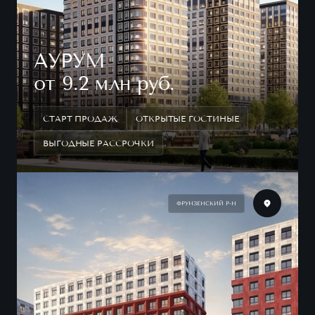
АУРУМ
от 9.2 млн руб.
СТАРТ ПРОДАЖ
ОТКРЫТЫЕ ГОСТИНЫЕ
ВЫГОДНЫЕ РАССРОЧКИ
ФРУНЗЕНСКИЙ Р-Н