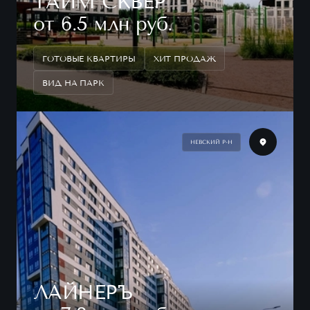
ТАЙМ СКВЕР
от 6.5 млн руб.
ГОТОВЫЕ КВАРТИРЫ
ХИТ ПРОДАЖ
ВИД НА ПАРК
НЕВСКИЙ Р-Н
ЛАЙНЕРЪ