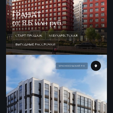
ГРАНАТ
от 8.6 млн руб.
СТАРТ ПРОДАЖ
М.БУХАРЕСТСКАЯ
ВЫГОДНЫЕ РАССРОЧКИ
КРАСНОСЕЛЬСКИЙ Р-Н