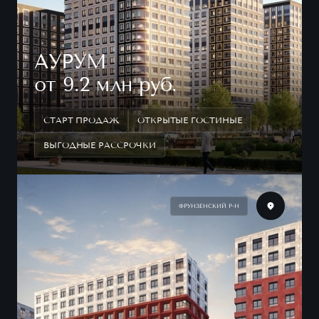
АУРУМ
от 9.2 млн руб.
СТАРТ ПРОДАЖ
ОТКРЫТЫЕ ГОСТИНЫЕ
ВЫГОДНЫЕ РАССРОЧКИ
ФРУНЗЕНСКИЙ Р-Н