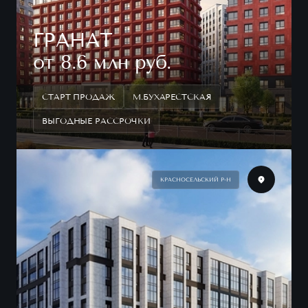
ГРАНАТ
от 8.6 млн руб.
СТАРТ ПРОДАЖ
М.БУХАРЕСТСКАЯ
ВЫГОДНЫЕ РАССРОЧКИ
КРАСНОСЕЛЬСКИЙ Р-Н