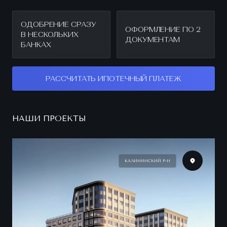
ОДОБРЕНИЕ СРАЗУ
ОФОРМЛЕНИЕ ПО 2
В НЕСКОЛЬКИХ
ДОКУМЕНТАМ
БАНКАХ
РАССЧИТАТЬ ИПОТЕЧНЫЙ ПЛАТЕЖ
НАШИ ПРОЕКТЫ
КАЛИНИНСКИЙ Р-Н