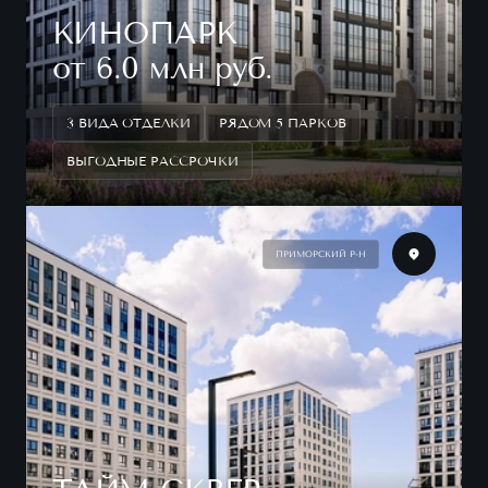
КИНОПАРК
от 6.0 млн руб.
3 ВИДА ОТДЕЛКИ
РЯДОМ 5 ПАРКОВ
ВЫГОДНЫЕ РАССРОЧКИ
ПРИМОРСКИЙ Р-Н