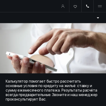
Купить квартиру в ипотеку о
Калькулятор помогает быстро рассчитать
основные условия по кредиту на жильё: ставку и
сумму ежемесячного платежа. Результаты расчёта
всегда предварительные. Звоните и наш менеджер
проконсультирует Вас.