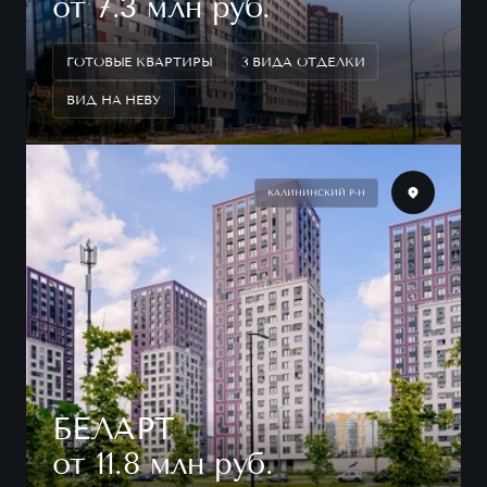
от 7.3 млн руб.
ГОТОВЫЕ КВАРТИРЫ
3 ВИДА ОТДЕЛКИ
ВИД НА НЕВУ
КАЛИНИНСКИЙ Р-Н
БЕЛАРТ
от 11.8 млн руб.