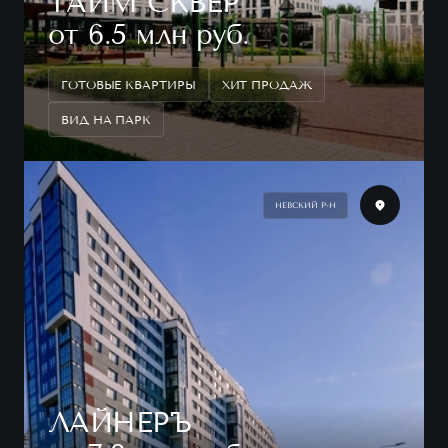
ТАЙМ СКВЕР
от 6.5 млн руб.
ГОТОВЫЕ КВАРТИРЫ
ХИТ ПРОДАЖ
ВИД НА ПАРК
НЕВСКИЙ Р-Н
ЛАЙНЕРЪ