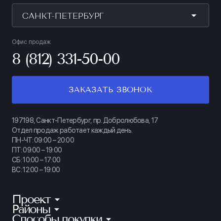
САНКТ-ПЕТЕРБУРГ
Офис продаж
8 (812) 331-50-00
ЗАКАЗАТЬ ЗВОНОК
197198, Санкт-Петербург, пр. Добролюбова, 17
Отдел продаж работает каждый день.
ПН-ЧТ: 09:00 – 20:00
ПТ: 09:00 – 19:00
СБ: 10:00 – 17:00
ВС: 12:00 – 19:00
Проект
Районы
КИНОПАРК
Способы покупки
Калининский