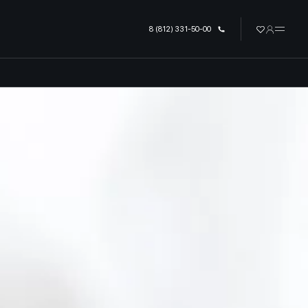
урге
8 (812) 331-50-00