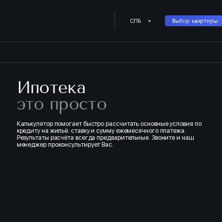
Купить квартиру в ипотеку о
СПБ
Выбор квартиры
Ипотека
это просто
Калькулятор помогает быстро рассчитать основные условия по
кредиту на жильё: ставку и сумму ежемесячного платежа.
Результаты расчёта всегда предварительные. Звоните и наш
менеджер проконсультирует Вас.