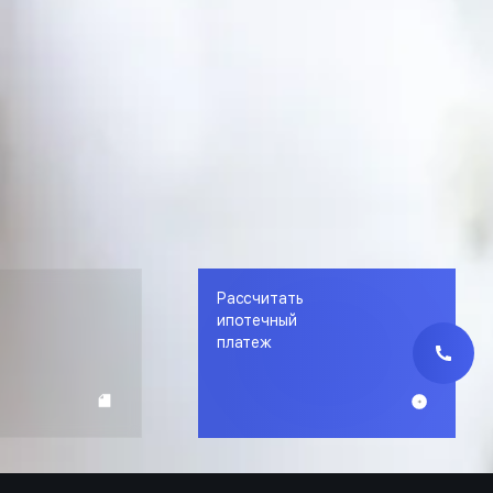
Рассчитать
е
ипотечный
платеж