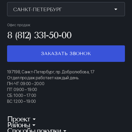
САНКТ-ПЕТЕРБУРГ
Офис продаж
8 (812) 331-50-00
ЗАКАЗАТЬ ЗВОНОК
197198, Санкт-Петербург, пр. Добролюбова, 17
Отдел продаж работает каждый день.
ПН-ЧТ: 09:00 – 20:00
ПТ: 09:00 – 19:00
СБ: 10:00 – 17:00
ВС: 12:00 – 19:00
Проект
Районы
КИНОПАРК
Способы покупки
Калининский