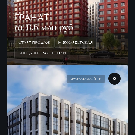
ГРАНАТ
от 8.6 млн руб.
СТАРТ ПРОДАЖ
М.БУХАРЕСТСКАЯ
ВЫГОДНЫЕ РАССРОЧКИ
КРАСНОСЕЛЬСКИЙ Р-Н