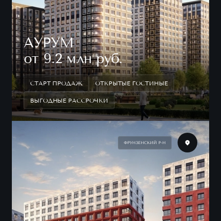
АУРУМ
от 9.2 млн руб.
СТАРТ ПРОДАЖ
ОТКРЫТЫЕ ГОСТИНЫЕ
ВЫГОДНЫЕ РАССРОЧКИ
ФРУНЗЕНСКИЙ Р-Н