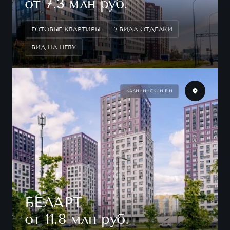
от 7.3 млн руб.
ГОТОВЫЕ КВАРТИРЫ
3 ВИДА ОТДЕЛКИ
ВИД НА НЕВУ
КАЛИНИНСКИЙ Р-Н
БЕЛАРТ
от 11.8 млн руб.