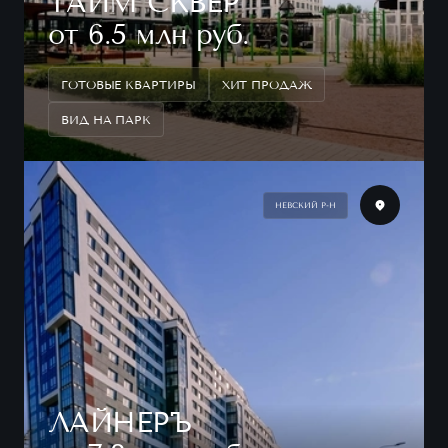
ТАЙМ СКВЕР
от 6.5 млн руб.
ГОТОВЫЕ КВАРТИРЫ
ХИТ ПРОДАЖ
ВИД НА ПАРК
НЕВСКИЙ Р-Н
ЛАЙНЕРЪ