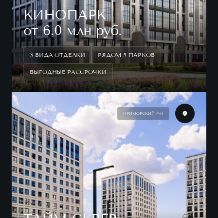
КИНОПАРК
от 6.0 млн руб.
3 ВИДА ОТДЕЛКИ
РЯДОМ 5 ПАРКОВ
ВЫГОДНЫЕ РАССРОЧКИ
ПРИМОРСКИЙ Р-Н