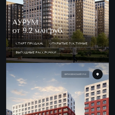
АУРУМ
от 9.2 млн руб.
СТАРТ ПРОДАЖ
ОТКРЫТЫЕ ГОСТИНЫЕ
ВЫГОДНЫЕ РАССРОЧКИ
ФРУНЗЕНСКИЙ Р-Н