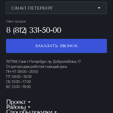
САНКТ-ПЕТЕРБУРГ
Офис продаж
8 (812) 331-50-00
ЗАКАЗАТЬ ЗВОНОК
197198, Санкт-Петербург, пр. Добролюбова, 17
Отдел продаж работает каждый день.
ПН-ЧТ: 09:00 – 20:00
ПТ: 09:00 – 19:00
СБ: 10:00 – 17:00
ВС: 12:00 – 19:00
Проект
Районы
КИНОПАРК
Способы покупки
Калининский