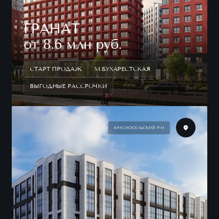
ГРАНАТ
от 8.6 млн руб.
СТАРТ ПРОДАЖ
М.БУХАРЕСТСКАЯ
ВЫГОДНЫЕ РАССРОЧКИ
КРАСНОСЕЛЬСКИЙ Р-Н