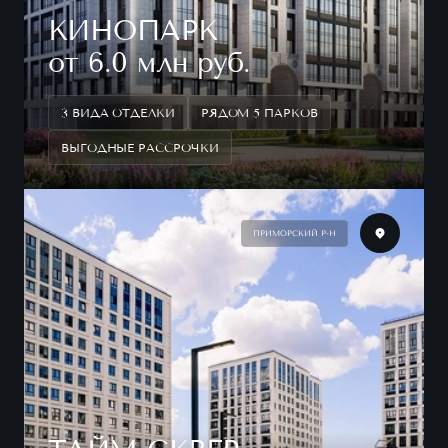
КИНОПАРК
от 6.0 млн руб.
3 ВИДА ОТДЕЛКИ
РЯДОМ 5 ПАРКОВ
ВЫГОДНЫЕ РАССРОЧКИ
ПРИМОРСКИЙ Р-Н