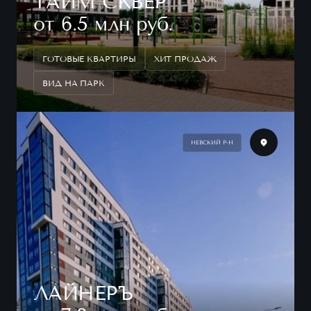
ТАЙМ СКВЕР
от 6.5 млн руб.
ГОТОВЫЕ КВАРТИРЫ
ХИТ ПРОДАЖ
ВИД НА ПАРК
НЕВСКИЙ Р-Н
ЛАЙНЕРЪ