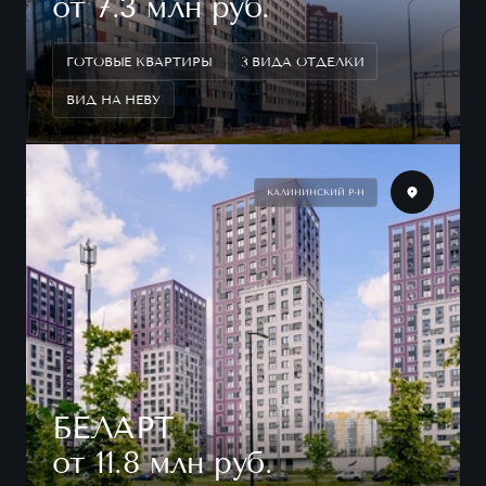
от 7.3 млн руб.
ГОТОВЫЕ КВАРТИРЫ
3 ВИДА ОТДЕЛКИ
ВИД НА НЕВУ
КАЛИНИНСКИЙ Р-Н
БЕЛАРТ
от 11.8 млн руб.