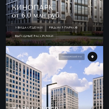
КИНОПАРК
от 6.0 млн руб.
3 ВИДА ОТДЕЛКИ
РЯДОМ 5 ПАРКОВ
ВЫГОДНЫЕ РАССРОЧКИ
ПРИМОРСКИЙ Р-Н