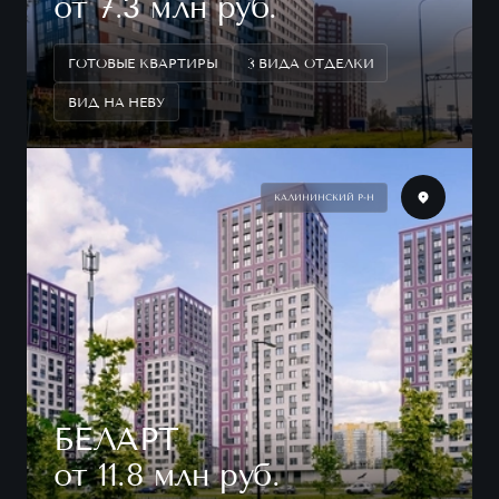
от 7.3 млн руб.
ГОТОВЫЕ КВАРТИРЫ
3 ВИДА ОТДЕЛКИ
ВИД НА НЕВУ
КАЛИНИНСКИЙ Р-Н
БЕЛАРТ
от 11.8 млн руб.