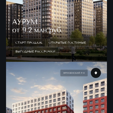
АУРУМ
от 9.2 млн руб.
СТАРТ ПРОДАЖ
ОТКРЫТЫЕ ГОСТИНЫЕ
ВЫГОДНЫЕ РАССРОЧКИ
ФРУНЗЕНСКИЙ Р-Н