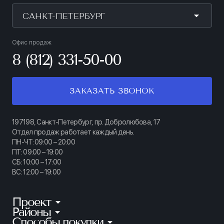
САНКТ-ПЕТЕРБУРГ
Офис продаж
8 (812) 331-50-00
ЗАКАЗАТЬ ЗВОНОК
197198, Санкт-Петербург, пр. Добролюбова, 17
Отдел продаж работает каждый день.
ПН-ЧТ: 09:00 – 20:00
ПТ: 09:00 – 19:00
СБ: 10:00 – 17:00
ВС: 12:00 – 19:00
Проект
Районы
КИНОПАРК
Способы покупки
Калининский