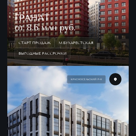
ГРАНАТ
от 8.6 млн руб.
СТАРТ ПРОДАЖ
М.БУХАРЕСТСКАЯ
ВЫГОДНЫЕ РАССРОЧКИ
КРАСНОСЕЛЬСКИЙ Р-Н