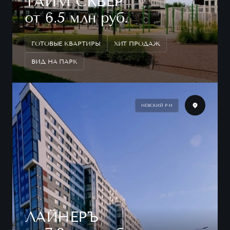
ТАЙМ СКВЕР
от 6.5 млн руб.
ГОТОВЫЕ КВАРТИРЫ
ХИТ ПРОДАЖ
ВИД НА ПАРК
НЕВСКИЙ Р-Н
ЛАЙНЕРЪ