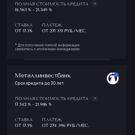
ПОЛНАЯ СТОИМОСТЬ КРЕДИТА
18.563 % - 21.349 %
СТАВКА
ПЛАТЕЖ
ОТ 17.3%
ОТ 271 351 РУБ./МЕС.
* Для получения полной информации
свяжитесь с ипотечным менеджером
Металлинвестбанк
1
Срок кредита до 30 лет
ПОЛНАЯ СТОИМОСТЬ КРЕДИТА
17.542 % - 21.986 %
СТАВКА
ПЛАТЕЖ
ОТ 17.5%
ОТ 274 396 РУБ./МЕС.