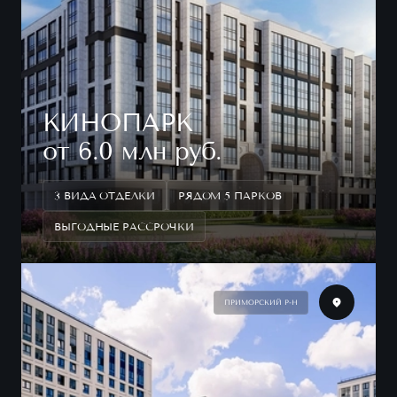
КИНОПАРК
от 6.0 млн руб.
3 ВИДА ОТДЕЛКИ
РЯДОМ 5 ПАРКОВ
ВЫГОДНЫЕ РАССРОЧКИ
ПРИМОРСКИЙ Р-Н