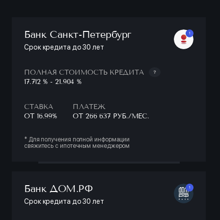
Банк Санкт-Петербург
1
Срок кредита до 30 лет
ПОЛНАЯ СТОИМОСТЬ КРЕДИТА
17.712 % - 21.904 %
СТАВКА
ПЛАТЕЖ
ОТ 16.99%
ОТ 266 637 РУБ./МЕС.
* Для получения полной информации
свяжитесь с ипотечным менеджером
Банк ДОМ.РФ
1
Срок кредита до 30 лет