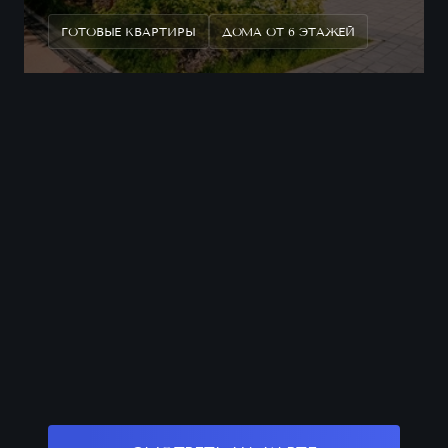
ГОТОВЫЕ КВАРТИРЫ
ДОМА ОТ 6 ЭТАЖЕЙ