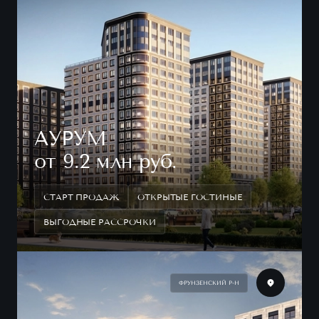
АУРУМ
от 9.2 млн руб.
СТАРТ ПРОДАЖ
ОТКРЫТЫЕ ГОСТИНЫЕ
ВЫГОДНЫЕ РАССРОЧКИ
ФРУНЗЕНСКИЙ Р-Н