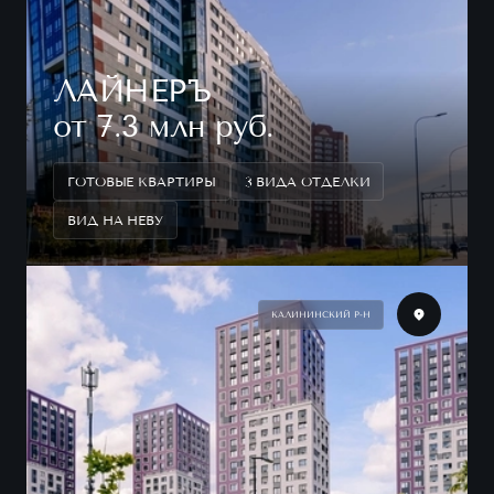
ЛАЙНЕРЪ
от 7.3 млн руб.
ГОТОВЫЕ КВАРТИРЫ
3 ВИДА ОТДЕЛКИ
ВИД НА НЕВУ
КАЛИНИНСКИЙ Р-Н