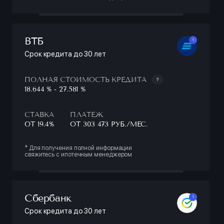
ВТБ
1
Срок кредита до 30 лет
ПОЛНАЯ СТОИМОСТЬ КРЕДИТА
18.644 % - 27.581 %
СТАВКА
ПЛАТЕЖ
ОТ 19.4%
ОТ 303 473 РУБ./МЕС.
* Для получения полной информации
свяжитесь с ипотечным менеджером
Сбербанк
1
Срок кредита до 30 лет