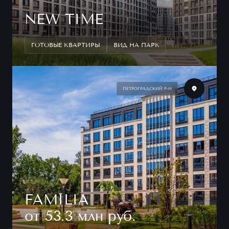
NEW TIME
ГОТОВЫЕ КВАРТИРЫ
ВИД НА ПАРК
ПЕТРОГРАДСКИЙ Р-Н
FAMILIA
от 53.3 млн руб.