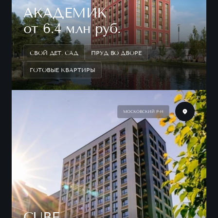
АКАДЕМИК
от 6.4 млн руб.
СВОЙ ДЕТ. САД
ПРУД ВО ДВОРЕ
ГОТОВЫЕ КВАРТИРЫ
МОСКОВСКИЙ Р-Н
CUBE