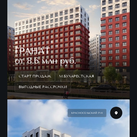
ГРАНАТ
от 8.6 млн руб.
СТАРТ ПРОДАЖ
М.БУХАРЕСТСКАЯ
ВЫГОДНЫЕ РАССРОЧКИ
КРАСНОСЕЛЬСКИЙ Р-Н