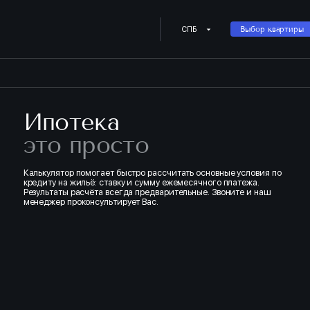
Купить квартиру в ипотеку о
СПБ
Выбор квартиры
Ипотека
это просто
Калькулятор помогает быстро рассчитать основные условия по
кредиту на жильё: ставку и сумму ежемесячного платежа.
Результаты расчёта всегда предварительные. Звоните и наш
менеджер проконсультирует Вас.