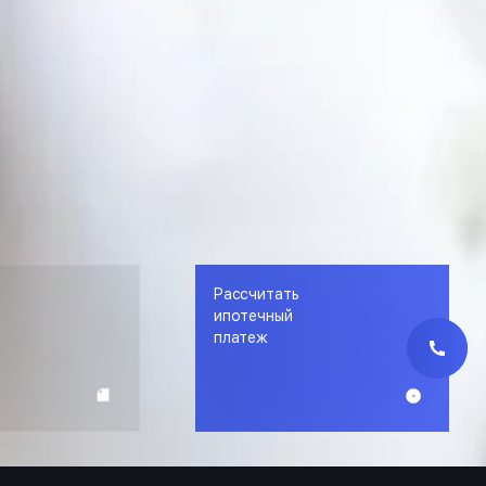
Рассчитать
е
ипотечный
платеж