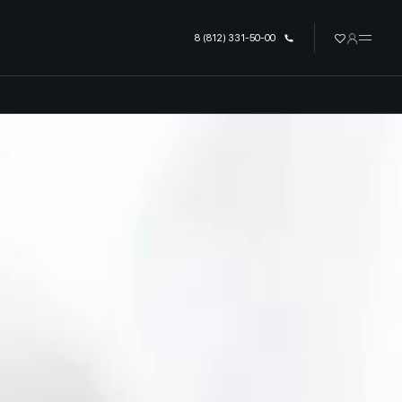
урге
8 (812) 331-50-00