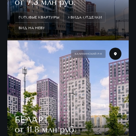
от 7.3 млн руб.
ГОТОВЫЕ КВАРТИРЫ
3 ВИДА ОТДЕЛКИ
ВИД НА НЕВУ
КАЛИНИНСКИЙ Р-Н
БЕЛАРТ
от 11.8 млн руб.