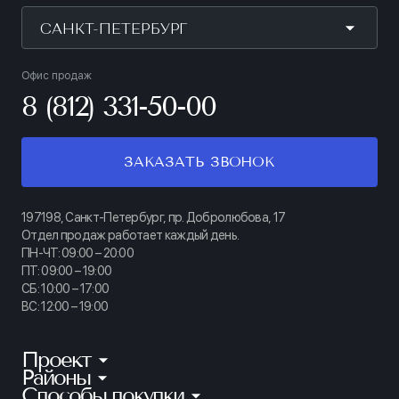
САНКТ-ПЕТЕРБУРГ
Офис продаж
8 (812) 331-50-00
ЗАКАЗАТЬ ЗВОНОК
197198, Санкт-Петербург, пр. Добролюбова, 17
Отдел продаж работает каждый день.
ПН-ЧТ: 09:00 – 20:00
ПТ: 09:00 – 19:00
СБ: 10:00 – 17:00
ВС: 12:00 – 19:00
Проект
Районы
КИНОПАРК
Способы покупки
Калининский