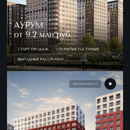
АУРУМ
от 9.2 млн руб.
СТАРТ ПРОДАЖ
ОТКРЫТЫЕ ГОСТИНЫЕ
ВЫГОДНЫЕ РАССРОЧКИ
ФРУНЗЕНСКИЙ Р-Н