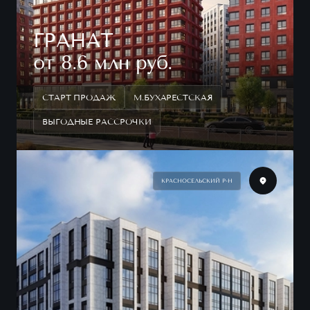
ГРАНАТ
от 8.6 млн руб.
СТАРТ ПРОДАЖ
М.БУХАРЕСТСКАЯ
ВЫГОДНЫЕ РАССРОЧКИ
КРАСНОСЕЛЬСКИЙ Р-Н