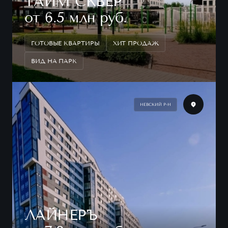
ТАЙМ СКВЕР
от 6.5 млн руб.
ГОТОВЫЕ КВАРТИРЫ
ХИТ ПРОДАЖ
ВИД НА ПАРК
НЕВСКИЙ Р-Н
ЛАЙНЕРЪ