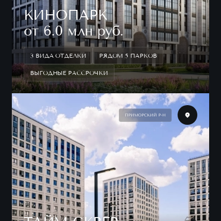
КИНОПАРК
от 6.0 млн руб.
3 ВИДА ОТДЕЛКИ
РЯДОМ 5 ПАРКОВ
ВЫГОДНЫЕ РАССРОЧКИ
ПРИМОРСКИЙ Р-Н