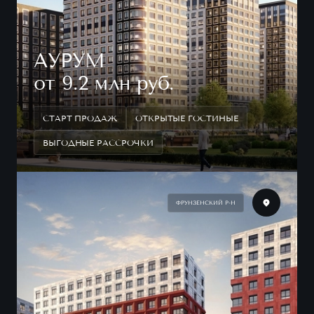
АУРУМ
от 9.2 млн руб.
СТАРТ ПРОДАЖ
ОТКРЫТЫЕ ГОСТИНЫЕ
ВЫГОДНЫЕ РАССРОЧКИ
ФРУНЗЕНСКИЙ Р-Н