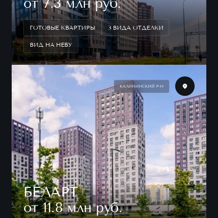
от 7.3 млн руб.
ГОТОВЫЕ КВАРТИРЫ
3 ВИДА ОТДЕЛКИ
ВИД НА НЕВУ
КАЛИНИНСКИЙ Р-Н
БЕЛАРТ
от 11.8 млн руб.