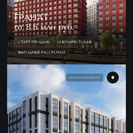
ГРАНАТ
от 8.6 млн руб.
СТАРТ ПРОДАЖ
М.БУХАРЕСТСКАЯ
ВЫГОДНЫЕ РАССРОЧКИ
КРАСНОСЕЛЬСКИЙ Р-Н