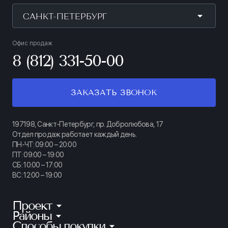
САНКТ-ПЕТЕРБУРГ
Офис продаж
8 (812) 331-50-00
ЗАКАЗАТЬ ЗВОНОК
197198, Санкт-Петербург, пр. Добролюбова, 17
Отдел продаж работает каждый день.
ПН-ЧТ: 09:00 – 20:00
ПТ: 09:00 – 19:00
СБ: 10:00 – 17:00
ВС: 12:00 – 19:00
Проект
Районы
КИНОПАРК
Способы покупки
Калининский