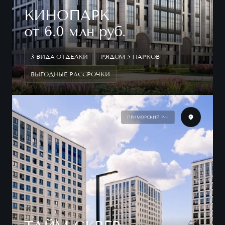
КИНОПАРК
от 6.0 млн руб.
3 ВИДА ОТДЕЛКИ
РЯДОМ 5 ПАРКОВ
ВЫГОДНЫЕ РАССРОЧКИ
ПРИМОРСКИЙ Р-Н