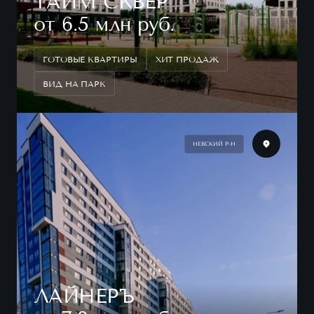
ТАЙМ СКВЕР
от 6.5 млн руб.
ГОТОВЫЕ КВАРТИРЫ
ХИТ ПРОДАЖ
ВИД НА ПАРК
НЕВСКИЙ Р-Н
ЛАЙНЕРЪ