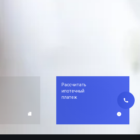
Рассчитать
е
ипотечный
платеж