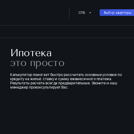
Купить квартиру в ипотеку о
СПБ
Выбор квартиры
Ипотека
это просто
Калькулятор помогает быстро рассчитать основные условия по
кредиту на жильё: ставку и сумму ежемесячного платежа.
Результаты расчёта всегда предварительные. Звоните и наш
менеджер проконсультирует Вас.