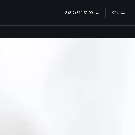
урге
8 (812) 331-50-00