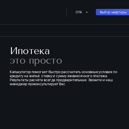
Купить квартиру в ипотеку о
СПБ
Выбор квартиры
Ипотека
это просто
Калькулятор помогает быстро рассчитать основные условия по
кредиту на жильё: ставку и сумму ежемесячного платежа.
Результаты расчёта всегда предварительные. Звоните и наш
менеджер проконсультирует Вас.