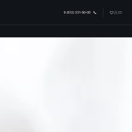
урге
8 (812) 331-50-00