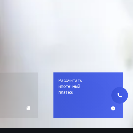
Рассчитать
е
ипотечный
платеж