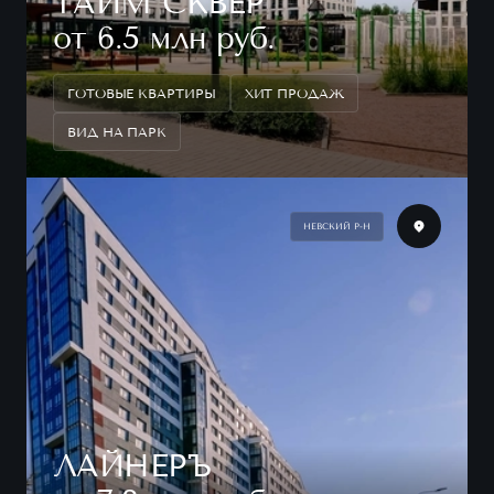
ТАЙМ СКВЕР
от 6.5 млн руб.
ГОТОВЫЕ КВАРТИРЫ
ХИТ ПРОДАЖ
ВИД НА ПАРК
НЕВСКИЙ Р-Н
ЛАЙНЕРЪ