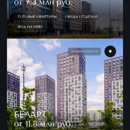
от 7.3 млн руб.
ГОТОВЫЕ КВАРТИРЫ
3 ВИДА ОТДЕЛКИ
ВИД НА НЕВУ
КАЛИНИНСКИЙ Р-Н
БЕЛАРТ
от 11.8 млн руб.