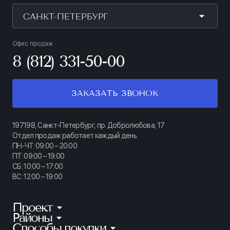
САНКТ-ПЕТЕРБУРГ
Офис продаж
8 (812) 331-50-00
ЗАКАЗАТЬ ЗВОНОК
197198, Санкт-Петербург, пр. Добролюбова, 17
Отдел продаж работает каждый день.
ПН-ЧТ: 09:00 – 20:00
ПТ: 09:00 – 19:00
СБ: 10:00 – 17:00
ВС: 12:00 – 19:00
Проект
Районы
КИНОПАРК
Способы покупки
Калининский