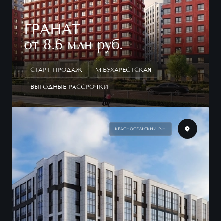
ГРАНАТ
от 8.6 млн руб.
СТАРТ ПРОДАЖ
М.БУХАРЕСТСКАЯ
ВЫГОДНЫЕ РАССРОЧКИ
КРАСНОСЕЛЬСКИЙ Р-Н