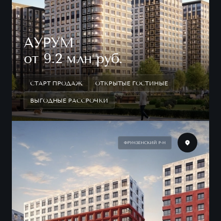
АУРУМ
от 9.2 млн руб.
СТАРТ ПРОДАЖ
ОТКРЫТЫЕ ГОСТИНЫЕ
ВЫГОДНЫЕ РАССРОЧКИ
ФРУНЗЕНСКИЙ Р-Н