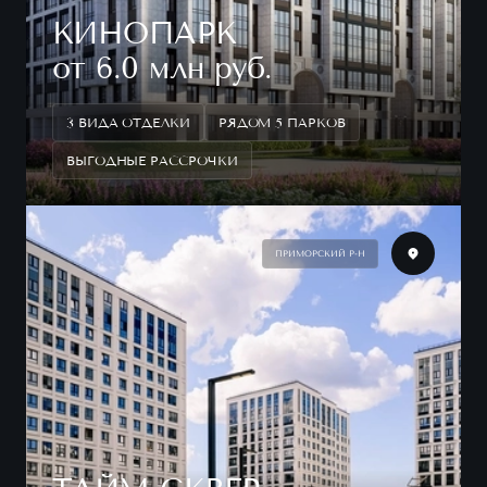
КИНОПАРК
от 6.0 млн руб.
3 ВИДА ОТДЕЛКИ
РЯДОМ 5 ПАРКОВ
ВЫГОДНЫЕ РАССРОЧКИ
ПРИМОРСКИЙ Р-Н