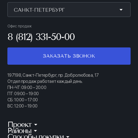
САНКТ-ПЕТЕРБУРГ
Офис продаж
8 (812) 331-50-00
ЗАКАЗАТЬ ЗВОНОК
197198, Санкт-Петербург, пр. Добролюбова, 17
Отдел продаж работает каждый день.
ПН-ЧТ: 09:00 – 20:00
ПТ: 09:00 – 19:00
СБ: 10:00 – 17:00
ВС: 12:00 – 19:00
Проект
Районы
КИНОПАРК
Способы покупки
Калининский