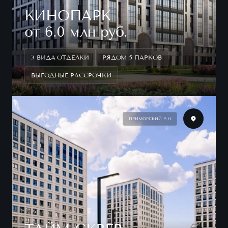
КИНОПАРК
от 6.0 млн руб.
3 ВИДА ОТДЕЛКИ
РЯДОМ 5 ПАРКОВ
ВЫГОДНЫЕ РАССРОЧКИ
ПРИМОРСКИЙ Р-Н