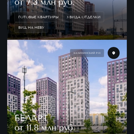
от 7.3 млн руб.
ГОТОВЫЕ КВАРТИРЫ
3 ВИДА ОТДЕЛКИ
ВИД НА НЕВУ
КАЛИНИНСКИЙ Р-Н
БЕЛАРТ
от 11.8 млн руб.