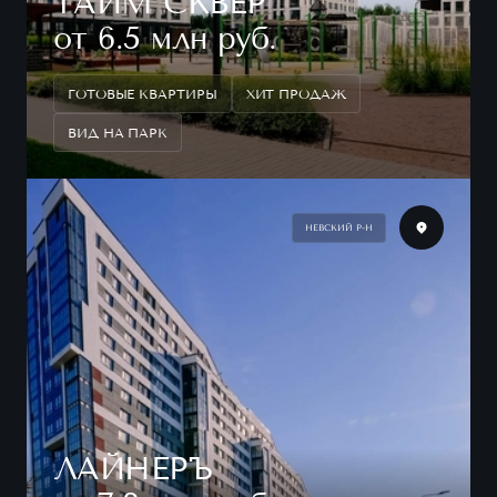
ТАЙМ СКВЕР
от 6.5 млн руб.
ГОТОВЫЕ КВАРТИРЫ
ХИТ ПРОДАЖ
ВИД НА ПАРК
НЕВСКИЙ Р-Н
ЛАЙНЕРЪ