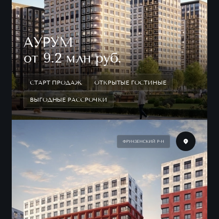
АУРУМ
от 9.2 млн руб.
СТАРТ ПРОДАЖ
ОТКРЫТЫЕ ГОСТИНЫЕ
ВЫГОДНЫЕ РАССРОЧКИ
ФРУНЗЕНСКИЙ Р-Н