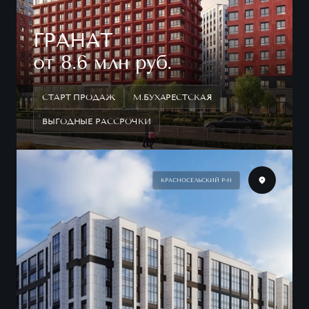
ГРАНАТ
от 8.6 млн руб.
СТАРТ ПРОДАЖ
М.БУХАРЕСТСКАЯ
ВЫГОДНЫЕ РАССРОЧКИ
КРАСНОСЕЛЬСКИЙ Р-Н