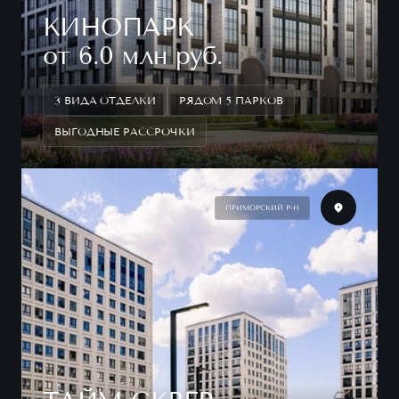
КИНОПАРК
от 6.0 млн руб.
3 ВИДА ОТДЕЛКИ
РЯДОМ 5 ПАРКОВ
ВЫГОДНЫЕ РАССРОЧКИ
ПРИМОРСКИЙ Р-Н