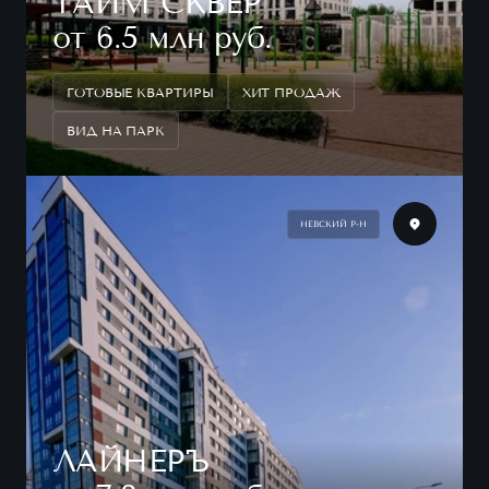
ТАЙМ СКВЕР
от 6.5 млн руб.
ГОТОВЫЕ КВАРТИРЫ
ХИТ ПРОДАЖ
ВИД НА ПАРК
НЕВСКИЙ Р-Н
ЛАЙНЕРЪ