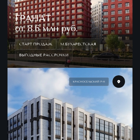
ГРАНАТ
от 8.6 млн руб.
СТАРТ ПРОДАЖ
М.БУХАРЕСТСКАЯ
ВЫГОДНЫЕ РАССРОЧКИ
КРАСНОСЕЛЬСКИЙ Р-Н