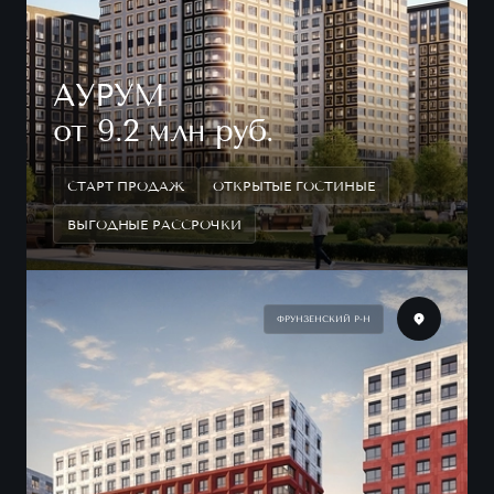
АУРУМ
от 9.2 млн руб.
СТАРТ ПРОДАЖ
ОТКРЫТЫЕ ГОСТИНЫЕ
ВЫГОДНЫЕ РАССРОЧКИ
ФРУНЗЕНСКИЙ Р-Н