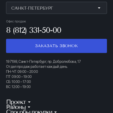
САНКТ-ПЕТЕРБУРГ
Офис продаж
8 (812) 331-50-00
ЗАКАЗАТЬ ЗВОНОК
197198, Санкт-Петербург, пр. Добролюбова, 17
Отдел продаж работает каждый день.
ПН-ЧТ: 09:00 – 20:00
ПТ: 09:00 – 19:00
СБ: 10:00 – 17:00
ВС: 12:00 – 19:00
Проект
Районы
КИНОПАРК
Способы покупки
Калининский