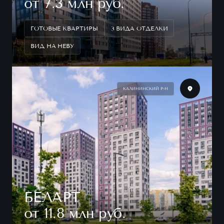
от 7.3 млн руб.
ГОТОВЫЕ КВАРТИРЫ
3 ВИДА ОТДЕЛКИ
ВИД НА НЕВУ
КАЛИНИНСКИЙ Р-Н
БЕЛАРТ
от 11.8 млн руб.