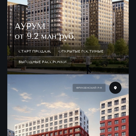
АУРУМ
от 9.2 млн руб.
СТАРТ ПРОДАЖ
ОТКРЫТЫЕ ГОСТИНЫЕ
ВЫГОДНЫЕ РАССРОЧКИ
ФРУНЗЕНСКИЙ Р-Н