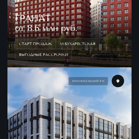
ГРАНАТ
от 8.6 млн руб.
СТАРТ ПРОДАЖ
М.БУХАРЕСТСКАЯ
ВЫГОДНЫЕ РАССРОЧКИ
КРАСНОСЕЛЬСКИЙ Р-Н