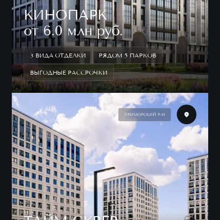
КИНОПАРК
от 6.0 млн руб.
3 ВИДА ОТДЕЛКИ
РЯДОМ 5 ПАРКОВ
ВЫГОДНЫЕ РАССРОЧКИ
ПРИМОРСКИЙ Р-Н