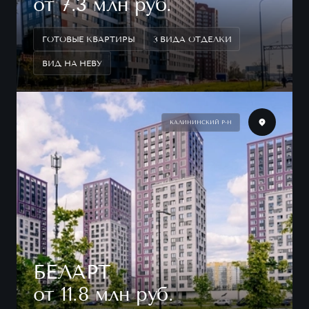
от 7.3 млн руб.
ГОТОВЫЕ КВАРТИРЫ
3 ВИДА ОТДЕЛКИ
ВИД НА НЕВУ
КАЛИНИНСКИЙ Р-Н
БЕЛАРТ
от 11.8 млн руб.