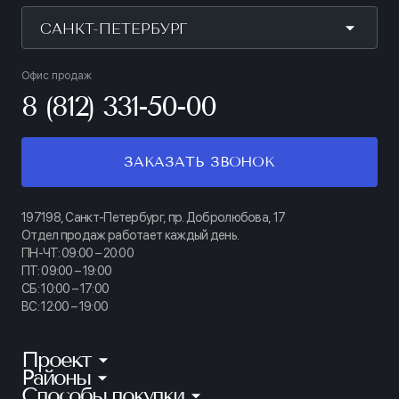
САНКТ-ПЕТЕРБУРГ
Офис продаж
8 (812) 331-50-00
ЗАКАЗАТЬ ЗВОНОК
197198, Санкт-Петербург, пр. Добролюбова, 17
Отдел продаж работает каждый день.
ПН-ЧТ: 09:00 – 20:00
ПТ: 09:00 – 19:00
СБ: 10:00 – 17:00
ВС: 12:00 – 19:00
Проект
Районы
КИНОПАРК
Способы покупки
Калининский