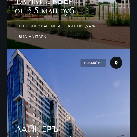
ТАЙМ СКВЕР
от 6.5 млн руб.
ГОТОВЫЕ КВАРТИРЫ
ХИТ ПРОДАЖ
ВИД НА ПАРК
НЕВСКИЙ Р-Н
ЛАЙНЕРЪ