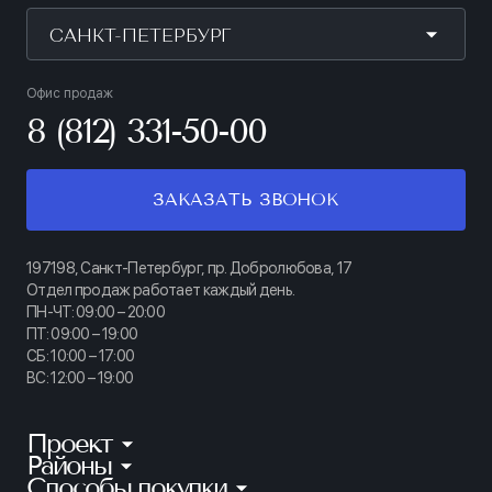
САНКТ-ПЕТЕРБУРГ
Офис продаж
8 (812) 331-50-00
ЗАКАЗАТЬ ЗВОНОК
197198, Санкт-Петербург, пр. Добролюбова, 17
Отдел продаж работает каждый день.
ПН-ЧТ: 09:00 – 20:00
ПТ: 09:00 – 19:00
СБ: 10:00 – 17:00
ВС: 12:00 – 19:00
Проект
Районы
КИНОПАРК
Способы покупки
Калининский