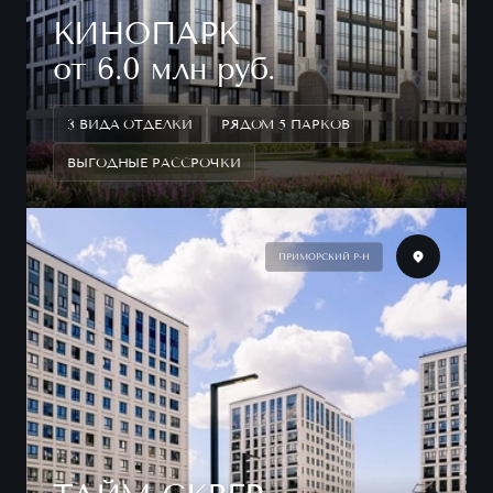
КИНОПАРК
от 6.0 млн руб.
3 ВИДА ОТДЕЛКИ
РЯДОМ 5 ПАРКОВ
ВЫГОДНЫЕ РАССРОЧКИ
ПРИМОРСКИЙ Р-Н