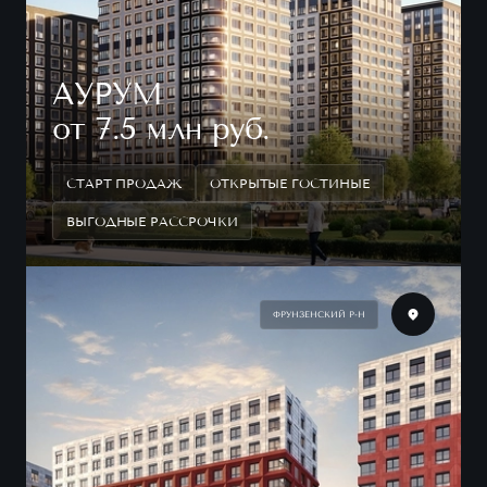
АУРУМ
от 7.5 млн руб.
СТАРТ ПРОДАЖ
ОТКРЫТЫЕ ГОСТИНЫЕ
ВЫГОДНЫЕ РАССРОЧКИ
ФРУНЗЕНСКИЙ Р-Н