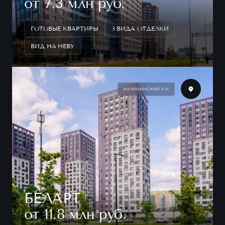
от 7.3 млн руб.
ГОТОВЫЕ КВАРТИРЫ
3 ВИДА ОТДЕЛКИ
ВИД НА НЕВУ
КАЛИНИНСКИЙ Р-Н
БЕЛАРТ
от 11.8 млн руб.