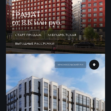
ГРАНАТ
от 8.6 млн руб.
СТАРТ ПРОДАЖ
М.БУХАРЕСТСКАЯ
ВЫГОДНЫЕ РАССРОЧКИ
КРАСНОСЕЛЬСКИЙ Р-Н