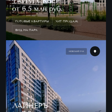
ТАЙМ СКВЕР
от 6.5 млн руб.
ГОТОВЫЕ КВАРТИРЫ
ХИТ ПРОДАЖ
ВИД НА ПАРК
НЕВСКИЙ Р-Н
ЛАЙНЕРЪ