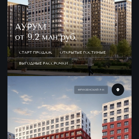
АУРУМ
от 9.2 млн руб.
СТАРТ ПРОДАЖ
ОТКРЫТЫЕ ГОСТИНЫЕ
ВЫГОДНЫЕ РАССРОЧКИ
ФРУНЗЕНСКИЙ Р-Н