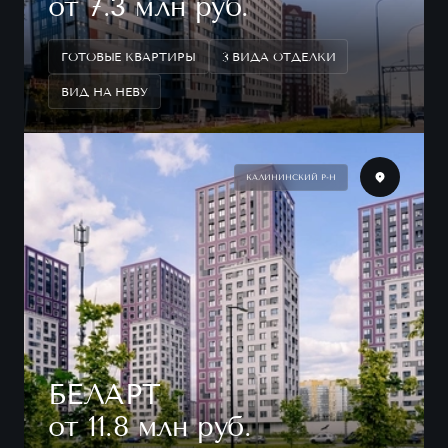
от 7.3 млн руб.
ГОТОВЫЕ КВАРТИРЫ
3 ВИДА ОТДЕЛКИ
ВИД НА НЕВУ
КАЛИНИНСКИЙ Р-Н
БЕЛАРТ
от 11.8 млн руб.