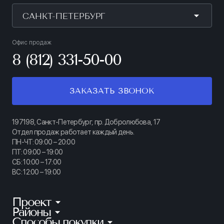
САНКТ-ПЕТЕРБУРГ
Офис продаж
8 (812) 331-50-00
ЗАКАЗАТЬ ЗВОНОК
197198, Санкт-Петербург, пр. Добролюбова, 17
Отдел продаж работает каждый день.
ПН-ЧТ: 09:00 – 20:00
ПТ: 09:00 – 19:00
СБ: 10:00 – 17:00
ВС: 12:00 – 19:00
Проект
Районы
КИНОПАРК
Способы покупки
Калининский