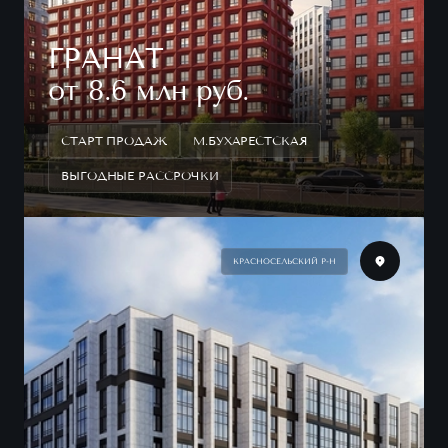
ГРАНАТ
от 8.6 млн руб.
СТАРТ ПРОДАЖ
М.БУХАРЕСТСКАЯ
ВЫГОДНЫЕ РАССРОЧКИ
КРАСНОСЕЛЬСКИЙ Р-Н