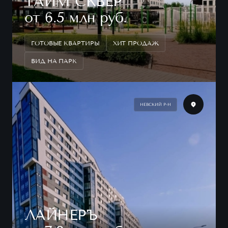
ТАЙМ СКВЕР
от 6.5 млн руб.
ГОТОВЫЕ КВАРТИРЫ
ХИТ ПРОДАЖ
ВИД НА ПАРК
НЕВСКИЙ Р-Н
ЛАЙНЕРЪ