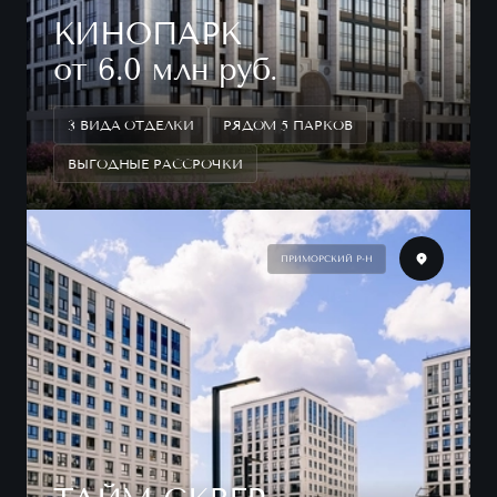
КИНОПАРК
от 6.0 млн руб.
3 ВИДА ОТДЕЛКИ
РЯДОМ 5 ПАРКОВ
ВЫГОДНЫЕ РАССРОЧКИ
ПРИМОРСКИЙ Р-Н