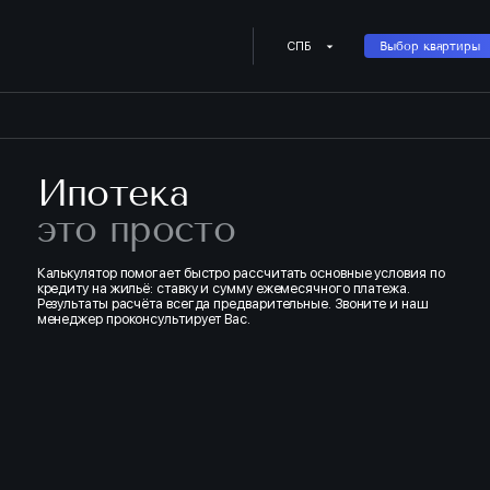
Купить квартиру в ипотеку о
СПБ
Выбор квартиры
Ипотека
это просто
Калькулятор помогает быстро рассчитать основные условия по
кредиту на жильё: ставку и сумму ежемесячного платежа.
Результаты расчёта всегда предварительные. Звоните и наш
менеджер проконсультирует Вас.