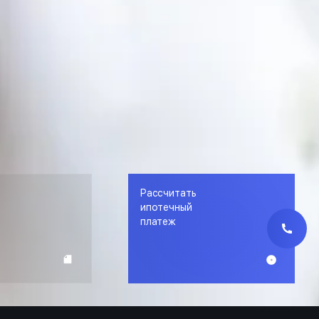
Рассчитать
е
ипотечный
платеж