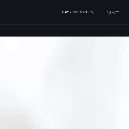
урге
8 (812) 331-50-00