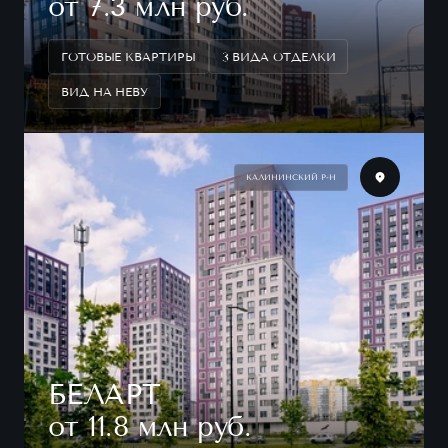
от 7.3 млн руб.
ГОТОВЫЕ КВАРТИРЫ
3 ВИДА ОТДЕЛКИ
ВИД НА НЕВУ
КАЛИНИНСКИЙ Р-Н
БЕЛАРТ
от 11.8 млн руб.