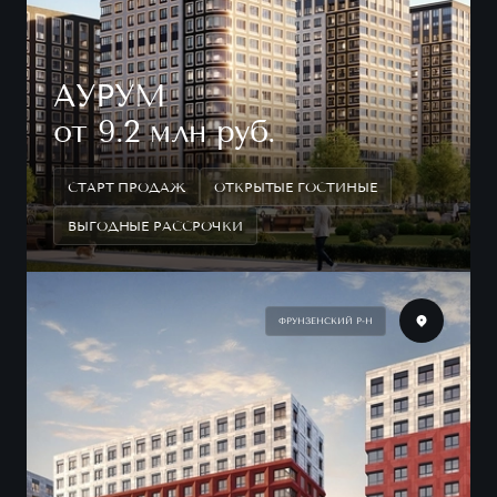
АУРУМ
от 9.2 млн руб.
СТАРТ ПРОДАЖ
ОТКРЫТЫЕ ГОСТИНЫЕ
ВЫГОДНЫЕ РАССРОЧКИ
ФРУНЗЕНСКИЙ Р-Н