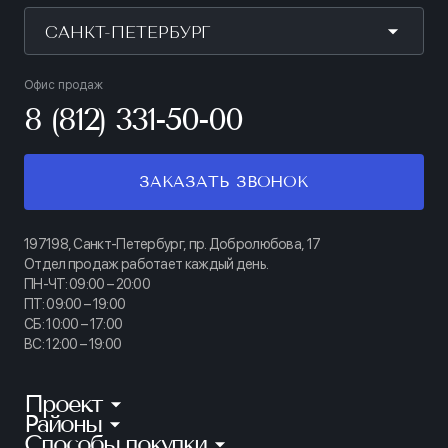
САНКТ-ПЕТЕРБУРГ
Офис продаж
8 (812) 331-50-00
ЗАКАЗАТЬ ЗВОНОК
197198, Санкт-Петербург, пр. Добролюбова, 17
Отдел продаж работает каждый день.
ПН-ЧТ: 09:00 – 20:00
ПТ: 09:00 – 19:00
СБ: 10:00 – 17:00
ВС: 12:00 – 19:00
Проект
Районы
КИНОПАРК
Способы покупки
Калининский