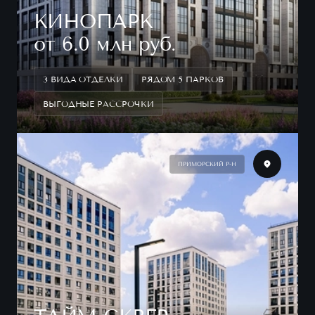
КИНОПАРК
от 6.0 млн руб.
3 ВИДА ОТДЕЛКИ
РЯДОМ 5 ПАРКОВ
ВЫГОДНЫЕ РАССРОЧКИ
ПРИМОРСКИЙ Р-Н