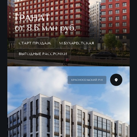
ГРАНАТ
от 8.6 млн руб.
СТАРТ ПРОДАЖ
М.БУХАРЕСТСКАЯ
ВЫГОДНЫЕ РАССРОЧКИ
КРАСНОСЕЛЬСКИЙ Р-Н