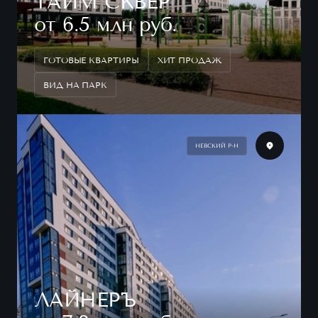
ТАЙМ СКВЕР
от 6.5 млн руб.
ГОТОВЫЕ КВАРТИРЫ
ХИТ ПРОДАЖ
ВИД НА ПАРК
НЕВСКИЙ Р-Н
ЛАЙНЕРЪ