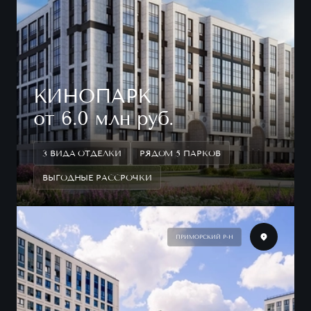
КИНОПАРК
от 6.0 млн руб.
3 ВИДА ОТДЕЛКИ
РЯДОМ 5 ПАРКОВ
ВЫГОДНЫЕ РАССРОЧКИ
ПРИМОРСКИЙ Р-Н