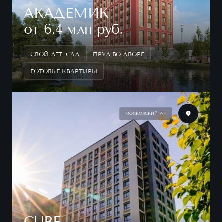
АКАДЕМИК
от 6.4 млн руб.
СВОЙ ДЕТ. САД
ПРУД ВО ДВОРЕ
ГОТОВЫЕ КВАРТИРЫ
МОСКОВСКИЙ Р-Н
CUBE