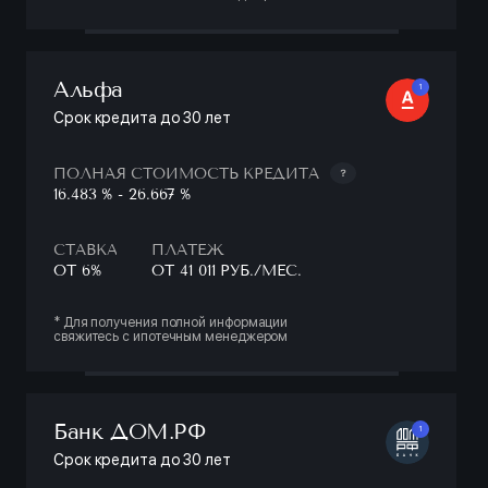
Альфа
1
Срок кредита до 30 лет
ПОЛНАЯ СТОИМОСТЬ КРЕДИТА
16.483 % - 26.667 %
СТАВКА
ПЛАТЕЖ
ОТ 6%
ОТ 41 011 РУБ./МЕС.
* Для получения полной информации
свяжитесь с ипотечным менеджером
Банк ДОМ.РФ
1
Срок кредита до 30 лет