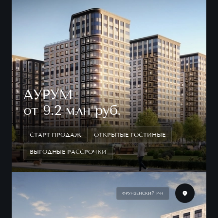
АУРУМ
от 9.2 млн руб.
СТАРТ ПРОДАЖ
ОТКРЫТЫЕ ГОСТИНЫЕ
ВЫГОДНЫЕ РАССРОЧКИ
ФРУНЗЕНСКИЙ Р-Н