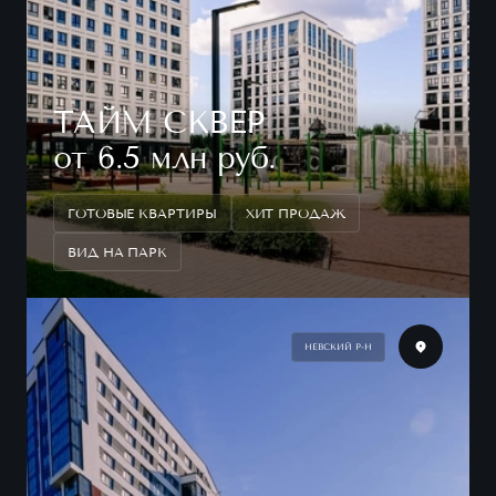
ТАЙМ СКВЕР
от 6.5 млн руб.
ГОТОВЫЕ КВАРТИРЫ
ХИТ ПРОДАЖ
ВИД НА ПАРК
НЕВСКИЙ Р-Н