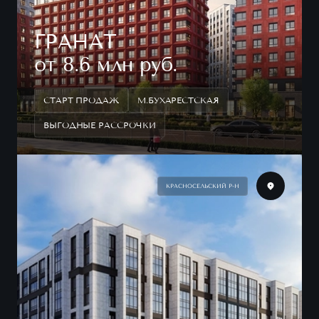
ГРАНАТ
от 8.6 млн руб.
СТАРТ ПРОДАЖ
М.БУХАРЕСТСКАЯ
ВЫГОДНЫЕ РАССРОЧКИ
КРАСНОСЕЛЬСКИЙ Р-Н