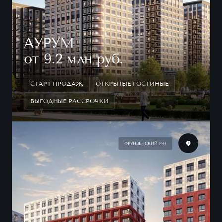
АУРУМ
от 9.2 млн руб.
СТАРТ ПРОДАЖ
ОТКРЫТЫЕ ГОСТИНЫЕ
ВЫГОДНЫЕ РАССРОЧКИ
ФРУНЗЕНСКИЙ Р-Н