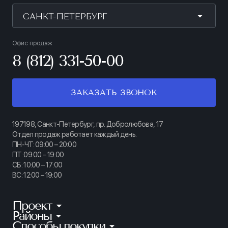
САНКТ-ПЕТЕРБУРГ
Офис продаж
8 (812) 331-50-00
ЗАКАЗАТЬ ЗВОНОК
197198, Санкт-Петербург, пр. Добролюбова, 17
Отдел продаж работает каждый день.
ПН-ЧТ: 09:00 – 20:00
ПТ: 09:00 – 19:00
СБ: 10:00 – 17:00
ВС: 12:00 – 19:00
Проект
Районы
КИНОПАРК
Способы покупки
Калининский