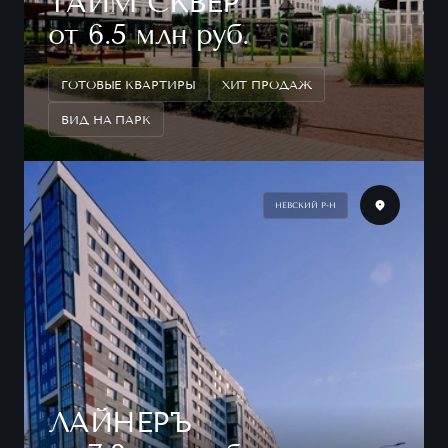
ТАЙМ СКВЕР
от 6.5 млн руб.
ГОТОВЫЕ КВАРТИРЫ
ХИТ ПРОДАЖ
ВИД НА ПАРК
НЕВСКИЙ Р-Н
ЛАЙНЕРЪ