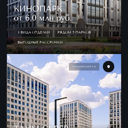
КИНОПАРК
от 6.0 млн руб.
3 ВИДА ОТДЕЛКИ
РЯДОМ 5 ПАРКОВ
ВЫГОДНЫЕ РАССРОЧКИ
ПРИМОРСКИЙ Р-Н