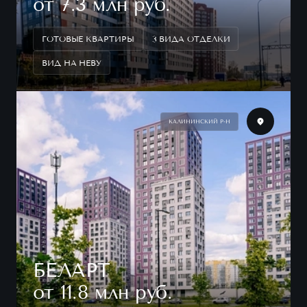
от 7.3 млн руб.
ГОТОВЫЕ КВАРТИРЫ
3 ВИДА ОТДЕЛКИ
ВИД НА НЕВУ
КАЛИНИНСКИЙ Р-Н
БЕЛАРТ
от 11.8 млн руб.