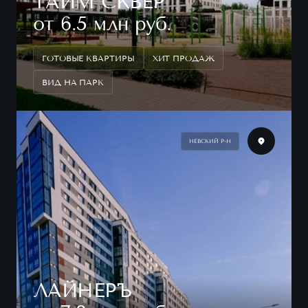
ТАЙМ СКВЕР
от 6.5 млн руб.
ГОТОВЫЕ КВАРТИРЫ
ХИТ ПРОДАЖ
ВИД НА ПАРК
НЕВСКИЙ Р-Н
ЛАЙНЕРЪ