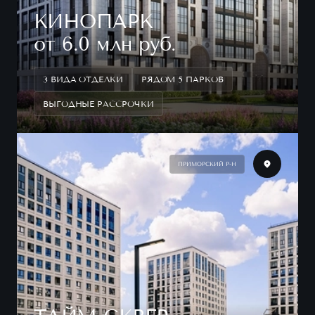
КИНОПАРК
от 6.0 млн руб.
3 ВИДА ОТДЕЛКИ
РЯДОМ 5 ПАРКОВ
ВЫГОДНЫЕ РАССРОЧКИ
ПРИМОРСКИЙ Р-Н