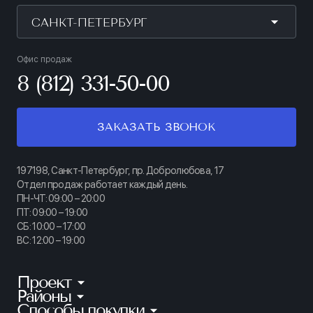
САНКТ-ПЕТЕРБУРГ
Офис продаж
8 (812) 331-50-00
ЗАКАЗАТЬ ЗВОНОК
197198, Санкт-Петербург, пр. Добролюбова, 17
Отдел продаж работает каждый день.
ПН-ЧТ: 09:00 – 20:00
ПТ: 09:00 – 19:00
СБ: 10:00 – 17:00
ВС: 12:00 – 19:00
Проект
Районы
КИНОПАРК
Способы покупки
Калининский