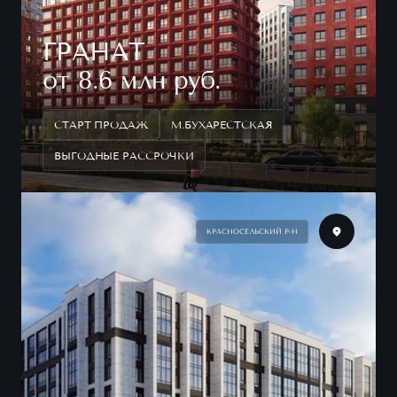
ГРАНАТ
от 8.6 млн руб.
СТАРТ ПРОДАЖ
М.БУХАРЕСТСКАЯ
ВЫГОДНЫЕ РАССРОЧКИ
КРАСНОСЕЛЬСКИЙ Р-Н