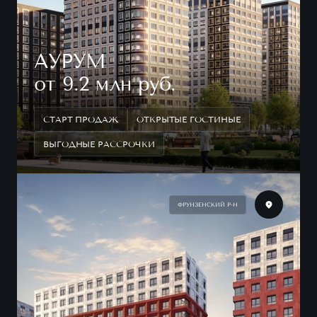
АУРУМ
от 9.2 млн руб.
СТАРТ ПРОДАЖ
ОТКРЫТЫЕ ГОСТИНЫЕ
ВЫГОДНЫЕ РАССРОЧКИ
ФРУНЗЕНСКИЙ Р-Н