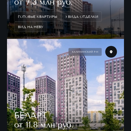
от 7.3 млн руб.
ГОТОВЫЕ КВАРТИРЫ
3 ВИДА ОТДЕЛКИ
ВИД НА НЕВУ
КАЛИНИНСКИЙ Р-Н
БЕЛАРТ
от 11.8 млн руб.