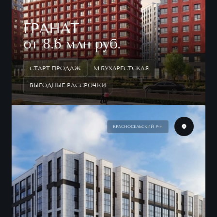
ГРАНАТ
от 8.6 млн руб.
СТАРТ ПРОДАЖ
М.БУХАРЕСТСКАЯ
ВЫГОДНЫЕ РАССРОЧКИ
КРАСНОСЕЛЬСКИЙ Р-Н