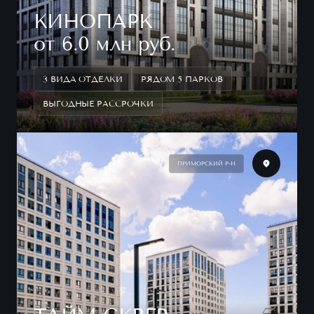
КИНОПАРК
от 6.0 млн руб.
3 ВИДА ОТДЕЛКИ
РЯДОМ 5 ПАРКОВ
ВЫГОДНЫЕ РАССРОЧКИ
ПРИМОРСКИЙ Р-Н