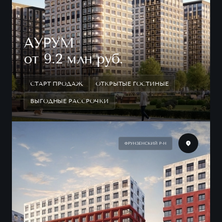
АУРУМ
от 9.2 млн руб.
СТАРТ ПРОДАЖ
ОТКРЫТЫЕ ГОСТИНЫЕ
ВЫГОДНЫЕ РАССРОЧКИ
ФРУНЗЕНСКИЙ Р-Н