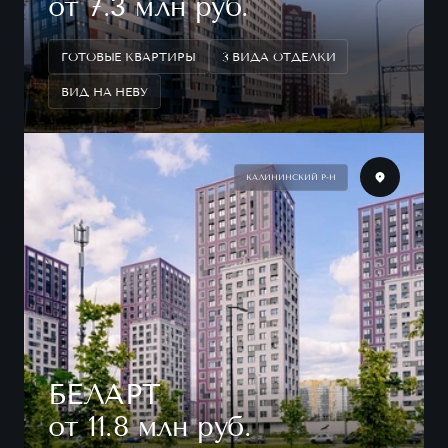
от 7.3 млн руб.
ГОТОВЫЕ КВАРТИРЫ
3 ВИДА ОТДЕЛКИ
ВИД НА НЕВУ
КАЛИНИНСКИЙ Р-Н
БЕЛАРТ
от 11.8 млн руб.