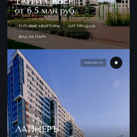
ТАЙМ СКВЕР
от 6.5 млн руб.
ГОТОВЫЕ КВАРТИРЫ
ХИТ ПРОДАЖ
ВИД НА ПАРК
НЕВСКИЙ Р-Н
ЛАЙНЕРЪ