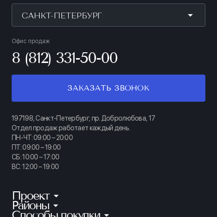
САНКТ-ПЕТЕРБУРГ
Офис продаж
8 (812) 331-50-00
ЗАКАЗАТЬ ЗВОНОК
197198, Санкт-Петербург, пр. Добролюбова, 17
Отдел продаж работает каждый день.
ПН-ЧТ: 09:00 – 20:00
ПТ: 09:00 – 19:00
СБ: 10:00 – 17:00
ВС: 12:00 – 19:00
Проект
Районы
КИНОПАРК
Способы покупки
Калининский