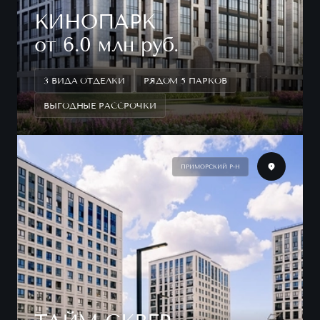
КИНОПАРК
от 6.0 млн руб.
3 ВИДА ОТДЕЛКИ
РЯДОМ 5 ПАРКОВ
ВЫГОДНЫЕ РАССРОЧКИ
ПРИМОРСКИЙ Р-Н