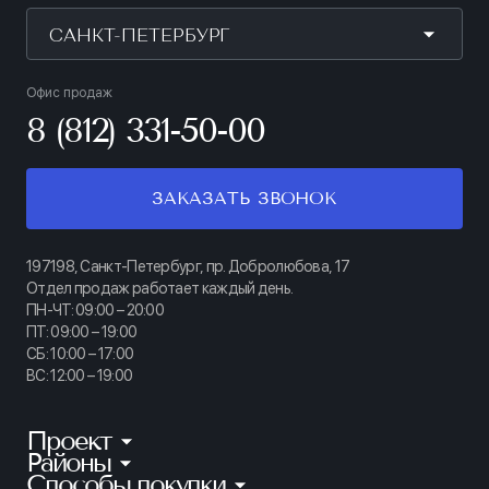
САНКТ-ПЕТЕРБУРГ
Офис продаж
8 (812) 331-50-00
ЗАКАЗАТЬ ЗВОНОК
197198, Санкт-Петербург, пр. Добролюбова, 17
Отдел продаж работает каждый день.
ПН-ЧТ: 09:00 – 20:00
ПТ: 09:00 – 19:00
СБ: 10:00 – 17:00
ВС: 12:00 – 19:00
Проект
Районы
КИНОПАРК
Способы покупки
Калининский