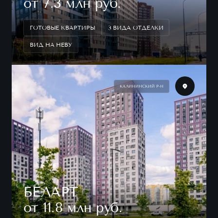
от 7.3 млн руб.
ГОТОВЫЕ КВАРТИРЫ
3 ВИДА ОТДЕЛКИ
ВИД НА НЕВУ
КАЛИНИНСКИЙ Р-Н
БЕЛАРТ
от 11.8 млн руб.