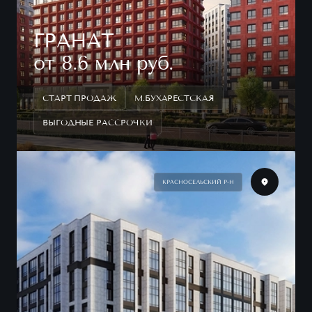
ГРАНАТ
от 8.6 млн руб.
СТАРТ ПРОДАЖ
М.БУХАРЕСТСКАЯ
ВЫГОДНЫЕ РАССРОЧКИ
КРАСНОСЕЛЬСКИЙ Р-Н