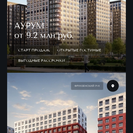
АУРУМ
от 9.2 млн руб.
СТАРТ ПРОДАЖ
ОТКРЫТЫЕ ГОСТИНЫЕ
ВЫГОДНЫЕ РАССРОЧКИ
ФРУНЗЕНСКИЙ Р-Н