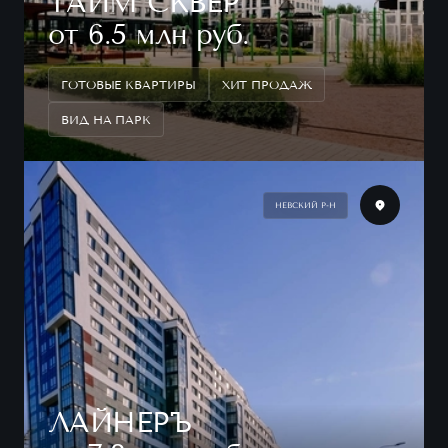
ТАЙМ СКВЕР
от 6.5 млн руб.
ГОТОВЫЕ КВАРТИРЫ
ХИТ ПРОДАЖ
ВИД НА ПАРК
НЕВСКИЙ Р-Н
ЛАЙНЕРЪ