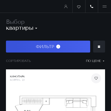
Выбор
квартиры
ФИЛЬТР
1
СОРТИРОВАТЬ
ПО ЦЕНЕ
КИНОПАРК
КОРПУС 2.1