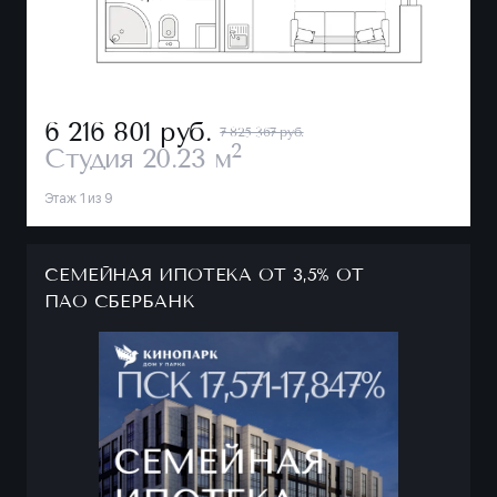
6 216 801
руб.
7 825 367 руб.
2
Студия
20.23 м
Этаж 1 из 9
СЕМЕЙНАЯ ИПОТЕКА ОТ 3,5% ОТ
ПАО СБЕРБАНК