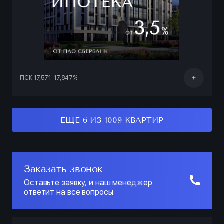
ПСК 17,571–17,847%
ЕЩЕ 6 ИЗ 1009 КВАРТИР
Заказать звонок
Оставьте заявку, и наш менеджер
ответит на все вопросы