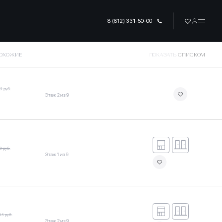
8 (812) 331-50-00
ПОХОЖИЕ
ПОКАЗАТЬ
СПИСКОМ
5 руб.
Этаж 2 из 9
0 руб.
Этаж 1 из 9
55 руб.
Этаж 2 из 9