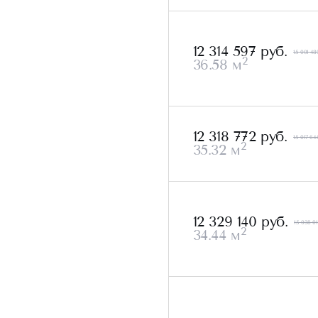
12 314 597 руб.
15 001 48
2
36.58 м
12 318 772 руб.
15 017 644
2
35.32 м
12 329 140 руб.
15 038 01
2
34.44 м