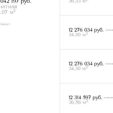
 042 197
руб.
36.33 м
натная
2
.07 м
, Корпус 1
12 276 034 руб.
14 974 4
2
34.30 м
12 276 034 руб.
14 974 4
2
34.30 м
12 314 597 руб.
15 001 48
2
36.58 м