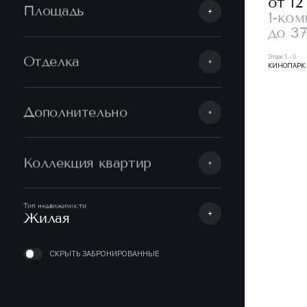
от 12
Площадь
1-ком
до 37
Этаж 1 - 9
Отделка
КИНОПАРК
Дополнительно
Коллекция квартир
Тип недвижимости
Жилая
СКРЫТЬ ЗАБРОНИРОВАННЫЕ