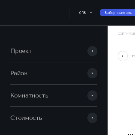
СПБ
Выбор квартиры
СОРТИРОВ
Проект
В
Район
Комнатность
Стоимость