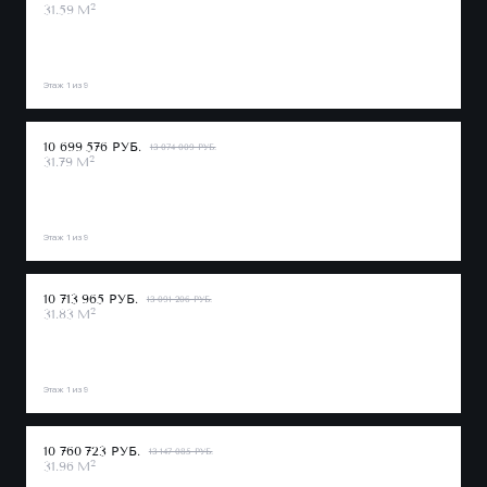
2
31.59 М
Этаж 1 из 9
10 699 576 РУБ.
13 074 009 РУБ.
2
31.79 М
Этаж 1 из 9
10 713 965 РУБ.
13 091 206 РУБ.
2
31.83 М
Этаж 1 из 9
10 760 723 РУБ.
13 147 085 РУБ.
2
31.96 М