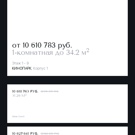
от 10 610 783
руб.
2
1-комнатная
до 34.2 м
Этаж 1 - 9
КИНОПАРК
, Корпус 1
10 610 783 РУБ.
12 970 379 РУБ.
2
31.26 М
Этаж 2 из 9
10 627 641 РУБ.
12 988 039 РУБ.