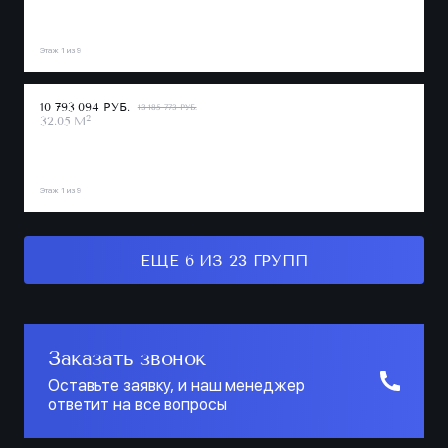
Этаж 1 из 9
10 793 094 РУБ.
13 185 773 РУБ.
2
32.05 М
Этаж 1 из 9
ЕЩЕ 6 ИЗ 23 ГРУПП
Заказать звонок
Оставьте заявку, и наш менеджер
ответит на все вопросы