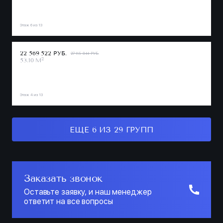
Этаж 6 из 13
22 569 522 РУБ.
27 115 844 РУБ.
2
53.10 М
Этаж 4 из 13
ЕЩЕ 6 ИЗ 29 ГРУПП
Заказать звонок
Оставьте заявку, и наш менеджер
ответит на все вопросы