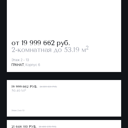
от 19 999 662
руб.
2
2-комнатная
до 53.19 м
Этаж 2 - 13
ГРАНАТ
, Корпус 6
19 999 662 РУБ.
24 389 831 РУБ.
2
50.40 М
Этаж 2 из 13
21 648 310 РУБ.
26 400 378 РУБ.