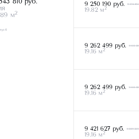
643 810
руб.
9 250 190 руб.
11 594 494
ия
2
19.82 м
2
.89 м
пус 6
9 262 499 руб.
11 615 30
2
19.16 м
9 262 499 руб.
11 615 30
2
19.16 м
9 421 627 руб.
11 809 359
2
19.16 м