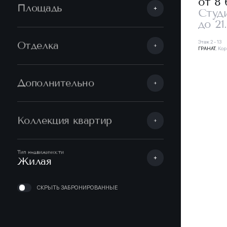
от 8 
Площадь
Студ
до 21
Этаж 2 - 13
Отделка
ГРАНАТ
, Кор
Дополнительно
Коллекция квартир
Тип недвижимости
Жилая
СКРЫТЬ ЗАБРОНИРОВАННЫЕ