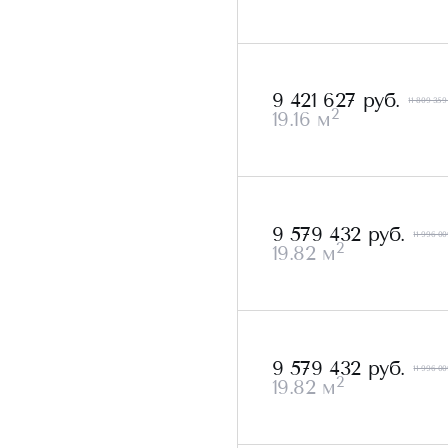
9 421 627 руб.
11 809 359
2
19.16 м
9 579 432 руб.
11 996 00
2
19.82 м
9 579 432 руб.
11 996 00
2
19.82 м