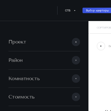
СПБ
Выбор квартиры
СОРТИРОВ
Проект
В
Район
Комнатность
Стоимость