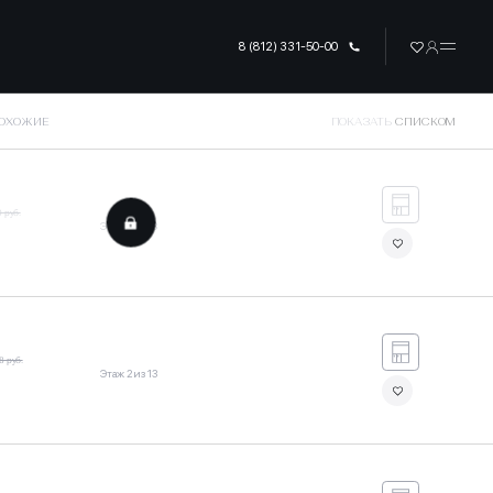
8 (812) 331-50-00
ПОХОЖИЕ
ПОКАЗАТЬ
СПИСКОМ
 руб.
Этаж 2 из 13
8 руб.
Этаж 2 из 13