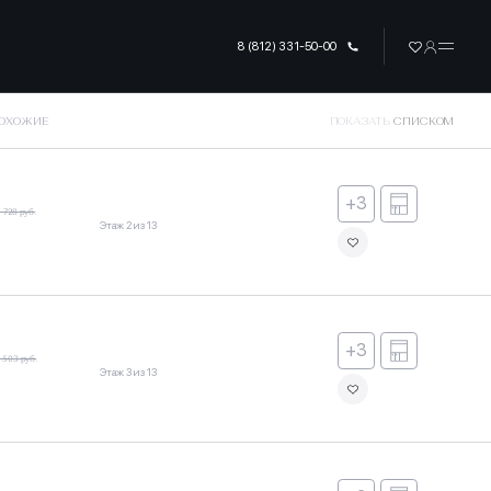
8 (812) 331-50-00
ПОХОЖИЕ
ПОКАЗАТЬ
СПИСКОМ
+3
 728 руб.
Этаж 2 из 13
+3
 503 руб.
Этаж 3 из 13