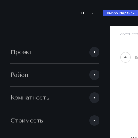
СПБ
Выбор квартиры
СОРТИРОВ
Проект
В
Район
Комнатность
Стоимость