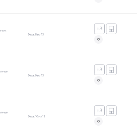
+3
5 руб.
Этаж 8 из 13
+3
054 руб.
Этаж 9 из 13
+3
054 руб.
Этаж 10 из 13