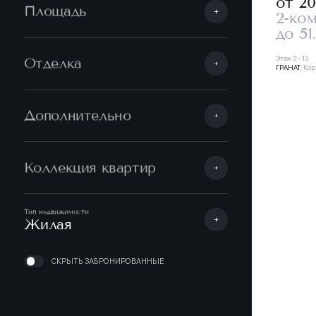
от 2
Площадь
2-ко
до 51
Этаж 2 - 13
Отделка
ГРАНАТ
, Кор
Дополнительно
Коллекция квартир
Тип недвижимости
Жилая
СКРЫТЬ ЗАБРОНИРОВАННЫЕ