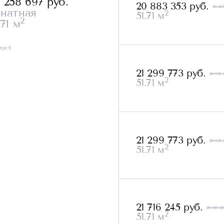
0 258 697
руб.
20 883 353 руб.
25 467
мнатная
2
51.71 м
2
.71 м
пус 5
21 299 773 руб.
25 975 
2
51.71 м
21 299 773 руб.
25 975 
2
51.71 м
21 716 245 руб.
26 483 22
2
51.71 м